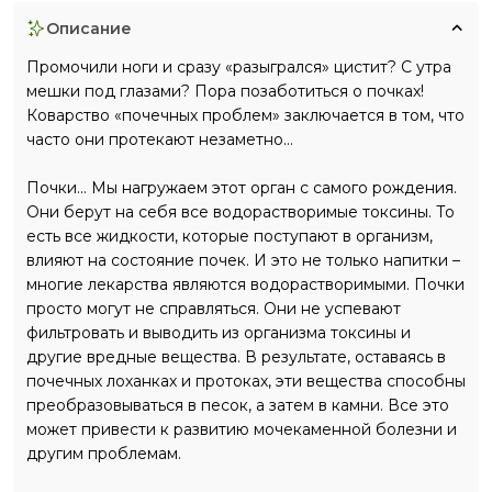
описание
Промочили ноги и сразу «разыгрался» цистит? С утра
мешки под глазами? Пора позаботиться о почках!
Коварство «почечных проблем» заключается в том, что
часто они протекают незаметно...
Почки... Мы нагружаем этот орган с самого рождения.
Они берут на себя все водорастворимые токсины. То
есть все жидкости, которые поступают в организм,
влияют на состояние почек. И это не только напитки –
многие лекарства являются водорастворимыми. Почки
просто могут не справляться. Они не успевают
фильтровать и выводить из организма токсины и
другие вредные вещества. В результате, оставаясь в
почечных лоханках и протоках, эти вещества способны
преобразовываться в песок, а затем в камни. Все это
может привести к развитию мочекаменной болезни и
другим проблемам.