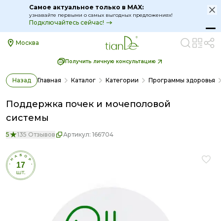
Самое актуальное только в MAX:
узнавайте первыми о самых выгодных предложениях!
Подключайтесь сейчас!
Москва
Получить личную консультацию
Назад
Главная
Каталог
Категории
Программы здоровья
Поддержка почек и мочеполовой
системы
5
135 Отзывов
Артикул:
166704