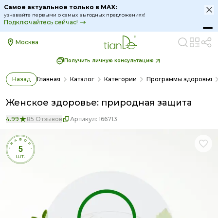
Самое актуальное только в MAX:
узнавайте первыми о самых выгодных предложениях!
Подключайтесь сейчас!
Москва
Получить личную консультацию
Назад
Главная
Каталог
Категории
Программы здоровья
Женское здоровье: природная защита
4.99
85 Отзывов
Артикул:
166713