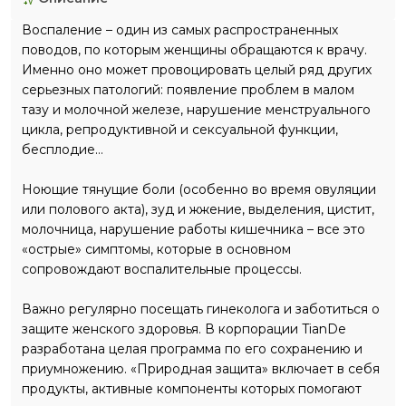
Воспаление – один из самых распространенных
поводов, по которым женщины обращаются к врачу.
Именно оно может провоцировать целый ряд других
серьезных патологий: появление проблем в малом
тазу и молочной железе, нарушение менструального
цикла, репродуктивной и сексуальной функции,
бесплодие…
Ноющие тянущие боли (особенно во время овуляции
или полового акта), зуд и жжение, выделения, цистит,
молочница, нарушение работы кишечника – все это
«острые» симптомы, которые в основном
сопровождают воспалительные процессы.
Важно регулярно посещать гинеколога и заботиться о
защите женского здоровья. В корпорации TianDe
разработана целая программа по его сохранению и
приумножению. «Природная защита» включает в себя
продукты, активные компоненты которых помогают