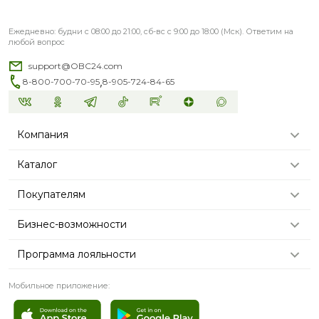
Ежедневно: будни с 08:00 до 21:00, сб-вс с 9:00 до 18:00 (Мск). Ответим на
любой вопрос
support@OBC24.com
,
8-800-700-70-95
8-905-724-84-65
Компания
Каталог
Покупателям
Бизнес-возможности
Программа лояльности
Мобильное приложение: