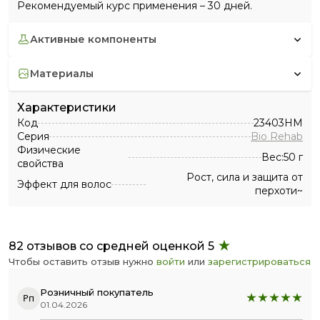
Рекомендуемый курс применения – 30 дней.
активные компоненты
материалы
Характеристики
Код
23403HM
Серия
Bio Rehab
Физические
Вес:50 г
свойства
Рост, сила и защита от
Эффект для волос
перхоти~
82 отзывов со средней оценкой 5
Чтобы оставить отзыв нужно
войти
или
зарегистрироваться
Розничный покупатель
Рп
01.04.2026