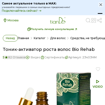
Самое актуальное только в MAX:
узнавайте первыми о самых выгодных предложениях!
Подключайтесь сейчас!
Москва
Получить личную консультацию
Назад
Главная
Каталог
Для волос
Средства, не требующ
Тоник-активатор роста волос Bio Rehab
5
82 Отзывов
1 Видео
Сертификаты
Артикул:
23403HM
VIDEO