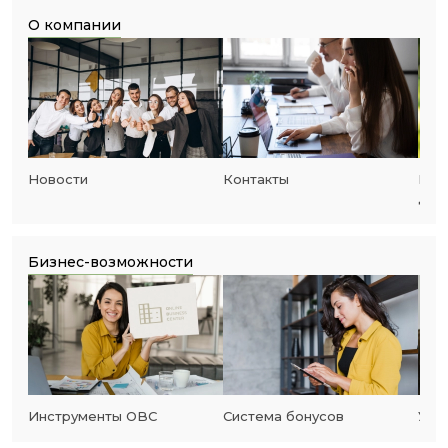
О компании
Новости
Контакты
Бла
дея
Бизнес-возможности
Инструменты OBC
Система бонусов
Усп