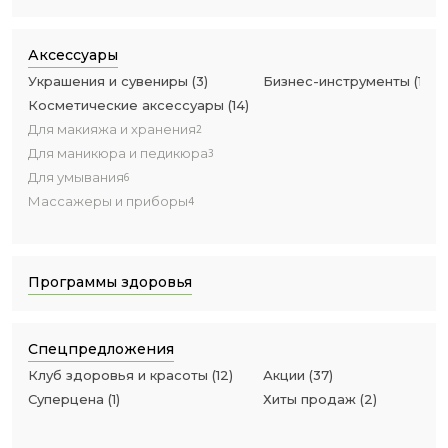
Аксессуары
Украшения и сувениры
(
3
)
Бизнес-инструменты
(
11
)
Косметические аксессуары
(
14
)
Для макияжа и хранения
2
Для маникюра и педикюра
3
Для умывания
6
Массажеры и приборы
4
Программы здоровья
Спецпредложения
Клуб здоровья и красоты
(
12
)
Акции
(
37
)
Суперцена
(
1
)
Хиты продаж
(
2
)