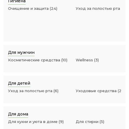
Гигиена
Очищение и защита
(
24
)
Уход за полостью рта
(
23
)
Для мужчин
Косметические средства
(
10
)
Wellness
(
3
)
Для детей
Уход за полостью рта
(
6
)
Уходовые средства
(
2
)
Для дома
Для кухни и уюта в доме
(
9
)
Для стирки
(
5
)