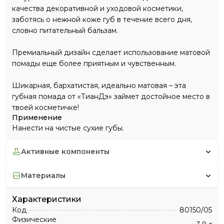
качества декоративной и уходовой косметики,
заботясь о нежной коже губ в течение всего дня,
словно питательный бальзам.
Премиальный дизайн сделает использование матовой
помады еще более приятным и чувственным.
Шикарная, бархатистая, идеально матовая – эта
губная помада от «ТианДэ» займет достойное место в
твоей косметичке!
Применение
Нанести на чистые сухие губы.
активные компоненты
материалы
Характеристики
Код
80150/05
Физические