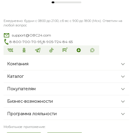
Ежедневно: будни с 08:00 до 21:00, сб-вс с 9:00 до 18:00 (Мск). Ответим на
любой вопрос
support@OBC24.com
,
8-800-700-70-95
8-905-724-84-65
Компания
Каталог
Покупателям
Бизнес-возможности
Программа лояльности
Мобильное приложение: