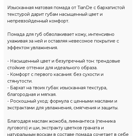
Изысканная матовая помада от TianDe с бархатистой
текстурой дарит губам насыщенный цвет и
непревзойденный комфорт.
Помада для губ обволакивает кожу, интенсивно
ухаживая за ней и оставляя невесомое покрытие с
эффектом увлажнения.
- Насыщенный цвет и безупречный тон: трендовые
стойкие оттенки для идеального образа.
- Комфорт с первого касания: без сухости и
стянутости.
- Бархат на твоих губах: изысканная текстура,
благородная и мягкая.
- Роскошный уход: формула с ценными маслами и
экстрактами для увлажнения, смягчения и защиты.
Благодаря маслам жожоба, лимнантеса (пенника
лугового) и ши, экстракту цветков граната и
натуральным воскам в составе помада сочетает в себе