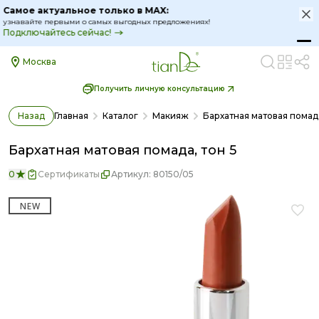
Самое актуальное только в MAX:
!
узнавайте первыми о самых выгодных предложениях
Подключайтесь сейчас!
Москва
Получить личную консультацию
Назад
Главная
Каталог
Макияж
Бархатная матовая помада
Бархатная матовая помада, тон 5
0
Сертификаты
Артикул:
80150/05
NEW