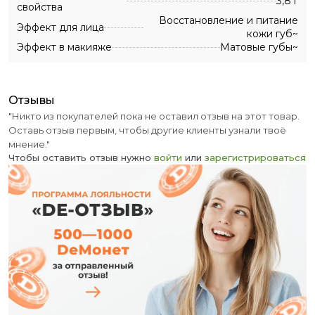
3,8 г
свойства
Восстановление и питание
Эффект для лица
кожи губ~
Эффект в макияже
Матовые губы~
отзывы
"Никто из покупателей пока не оставил отзыв на этот товар.
Оставь отзыв первым, чтобы другие клиенты узнали твоё
мнение."
Чтобы оставить отзыв нужно
войти
или
зарегистрироваться