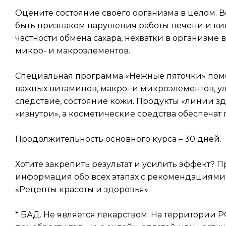
Оцените состояние своего организма в целом. В
быть признаком нарушения работы печени и киш
частности обмена сахара, нехватки в организме в
микро- и макроэлементов.
Специальная программа «Нежные пяточки» помо
важных витаминов, макро- и микроэлементов, у
следствие, состояние кожи. Продукты «линии зд
«изнутри», а косметические средства обеспечат
Продолжительность основного курса – 30 дней.
Хотите закрепить результат и усилить эффект?
информация обо всех этапах с рекомендациями
«Рецепты красоты и здоровья».
* БАД. Не является лекарством. На территории