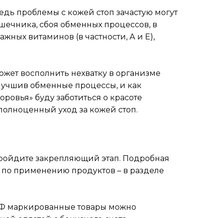
едь проблемы с кожей стоп зачастую могут
ечника, сбоя обменных процессов, в
ажных витаминов (в частности, А и Е),
жет восполнить нехватку в организме
лучшив обменные процессы, и как
оровья» буду заботиться о красоте
 полноценный уход за кожей стоп.
 Пройдите закрепляющий этап. Подробная
 по применению продуктов – в разделе
 РФ маркированные товары можно