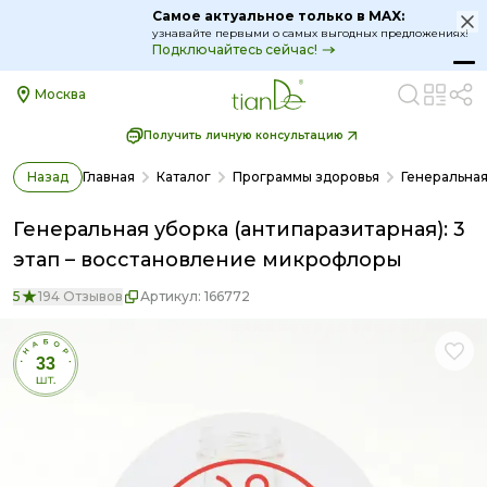
Самое актуальное только в MAX:
узнавайте первыми о самых выгодных предложениях!
Подключайтесь сейчас!
Москва
Получить личную консультацию
Назад
Главная
Каталог
Программы здоровья
Генеральная
Генеральная уборка (антипаразитарная): 3
этап – восстановление микрофлоры
5
194 Отзывов
Артикул:
166772