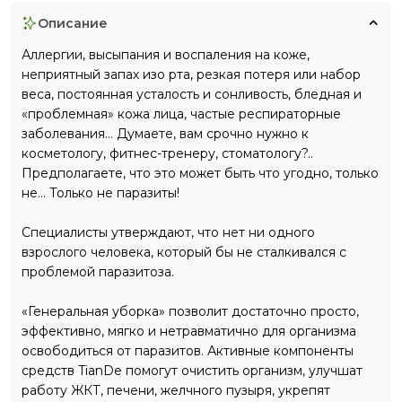
описание
Аллергии, высыпания и воспаления на коже,
неприятный запах изо рта, резкая потеря или набор
веса, постоянная усталость и сонливость, бледная и
«проблемная» кожа лица, частые респираторные
заболевания… Думаете, вам срочно нужно к
косметологу, фитнес-тренеру, стоматологу?..
Предполагаете, что это может быть что угодно, только
не… Только не паразиты!
Специалисты утверждают, что нет ни одного
взрослого человека, который бы не сталкивался с
проблемой паразитоза.
«Генеральная уборка» позволит достаточно просто,
эффективно, мягко и нетравматично для организма
освободиться от паразитов. Активные компоненты
средств TianDe помогут очистить организм, улучшат
работу ЖКТ, печени, желчного пузыря, укрепят