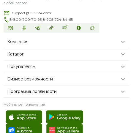
любой вопрос
support@OBC24.com
,
8-800-700-70-95
8-905-724-84-65
Компания
Каталог
Покупателям
Бизнес-возможности
Программа лояльности
Мобильное приложение: