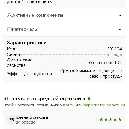
употребления в пищу.
активные компоненты
материалы
Характеристики
Код
191004
Серия
Dr. Taiga
Физические
10 стиков по 10 г
свойства
Крепкий иммунитет, защита в
Эффект для здоровья
сезон простуд~
31 отзывов со средней оценкой 5
Чтобы оставить отзыв нужно
войти
или
зарегистрироваться
Елена Бузакова
ЕБ
24.07.2026