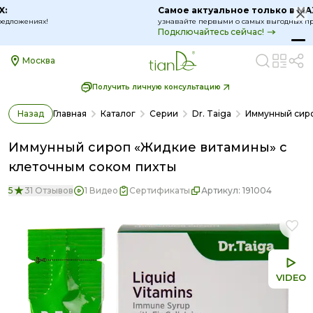
Самое актуальное только в MAX:
узнавайте первыми о самых выгодных предложениях!
Подключайтесь сейчас!
Москва
Получить личную консультацию
Назад
Главная
Каталог
Серии
Dr. Taiga
Иммунный сиро
Иммунный сироп «Жидкие витамины» с
клеточным соком пихты
5
31 Отзывов
1 Видео
Сертификаты
Артикул:
191004
VIDEO