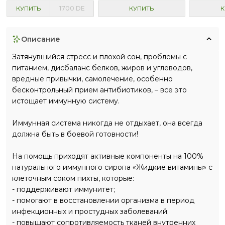
КУПИТЬ
1700
DE
КУПИТЬ
К
описание
Затянувшийся стресс и плохой сон, проблемы с
питанием, дисбаланс белков, жиров и углеводов,
вредные привычки, самолечение, особенно
бесконтрольный прием антибиотиков, – все это
истощает иммунную систему.
Иммунная система никогда не отдыхает, она всегда
должна быть в боевой готовности!
На помощь приходят активные компоненты на 100%
натурального иммунного сиропа «Жидкие витамины» с
клеточным соком пихты, которые:
- поддерживают иммунитет;
- помогают в восстановлении организма в период
инфекционных и простудных заболеваний;
- повышают сопротивляемость тканей внутренних