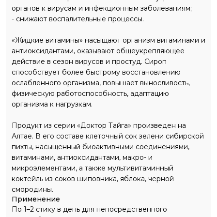
органов к вирусам и инфекционным заболеваниям;
- снижают воспалительные процессы.
«Жидкие витамины» насыщают организм витаминами и
антиоксидантами, оказывают общеукрепляющее
действие в сезон вирусов и простуд. Сироп
способствует более быстрому восстановлению
ослабленного организма, повышает выносливость,
физическую работоспособность, адаптацию
организма к нагрузкам.
Продукт из серии «Доктор Тайга» произведен на
Алтае. В его составе клеточный сок зелени сибирской
пихты, насыщенный биоактивными соединениями,
витаминами, антиоксидантами, макро- и
микроэлементами, а также мультивитаминный
коктейль из соков шиповника, яблока, черной
смородины.
Применение
По 1–2 стику в день для непосредственного