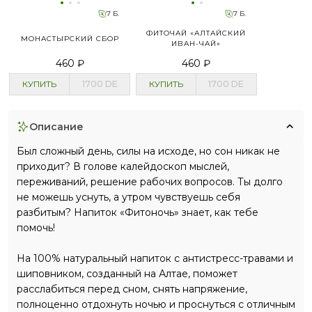
7 Б.
7 Б.
ФИТОЧАЙ «АЛТАЙСКИЙ
МОНАСТЫРСКИЙ СБОР
ИВАН-ЧАЙ»
460 ₽
460 ₽
КУПИТЬ
1700
DE
КУПИТЬ
1700
DE
описание
Был сложный день, силы на исходе, но сон никак не
приходит? В голове калейдоскоп мыслей,
переживаний, решение рабочих вопросов. Ты долго
не можешь уснуть, а утром чувствуешь себя
разбитым? Напиток «Фитоночь» знает, как тебе
помочь!
На 100% натуральный напиток с антистресс-травами и
шиповником, созданный на Алтае, поможет
расслабиться перед сном, снять напряжение,
полноценно отдохнуть ночью и проснуться с отличным