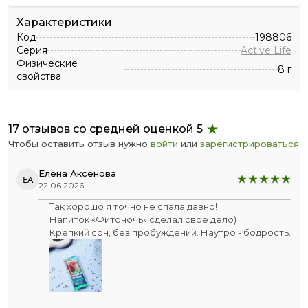
Характеристики
Код
198806
Серия
Active Life
Физические
8 г
свойства
17 отзывов со средней оценкой 5
Чтобы оставить отзыв нужно
войти
или
зарегистрироваться
Елена Аксенова
ЕА
22.06.2026
Так хорошо я точно не спала давно!
Напиток «Фитоночь» сделал своё дело)
Крепкий сон, без пробуждений. Наутро - бодрость.