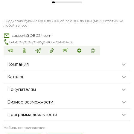
Ежедневно: будни с 08:00 до 21:00, сб-вс с 9:00 до 18:00 (Мск). Ответим на
любой вопрос
support@OBC24.com
,
8-800-700-70-95
8-905-724-84-65
Компания
Каталог
Покупателям
Бизнес-возможности
Программа лояльности
Мобильное приложение: