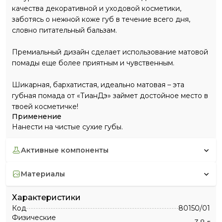
качества декоративной и уходовой косметики,
заботясь о нежной коже губ в течение всего дня,
словно питательный бальзам.
Премиальный дизайн сделает использование матовой
помады еще более приятным и чувственным.
Шикарная, бархатистая, идеально матовая – эта
губная помада от «ТианДэ» займет достойное место в
твоей косметичке!
Применение
Нанести на чистые сухие губы.
активные компоненты
материалы
Характеристики
Код
80150/01
Физические