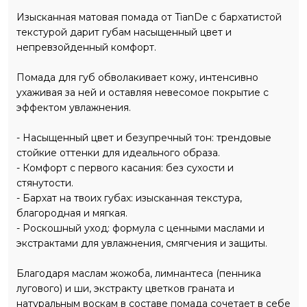
Изысканная матовая помада от TianDe с бархатистой
текстурой дарит губам насыщенный цвет и
непревзойденный комфорт.
Помада для губ обволакивает кожу, интенсивно
ухаживая за ней и оставляя невесомое покрытие с
эффектом увлажнения.
- Насыщенный цвет и безупречный тон: трендовые
стойкие оттенки для идеального образа.
- Комфорт с первого касания: без сухости и
стянутости.
- Бархат на твоих губах: изысканная текстура,
благородная и мягкая.
- Роскошный уход: формула с ценными маслами и
экстрактами для увлажнения, смягчения и защиты.
Благодаря маслам жожоба, лимнантеса (пенника
лугового) и ши, экстракту цветков граната и
натуральным воскам в составе помада сочетает в себе