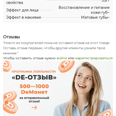
3,8 г
свойства
Восстановление и питание
Эффект для лица
кожи губ~
Эффект в макияже
Матовые губы~
отзывы
"Никто из покупателей пока не оставил отзыв на этот товар.
Оставь отзыв первым, чтобы другие клиенты узнали твоё
мнение."
Чтобы оставить отзыв нужно
войти
или
зарегистрироваться