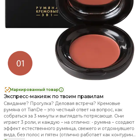
Маркированный товар
Экспресс-макияж по твоим правилам
Свидание? Прогулка? Деловая встреча? Кремовые
румяна от TianDe – это честный ответ на вопрос, как
собраться за 3 минуты и выглядеть потрясающе. Они
играют 3 роли, и каждую – на отлично: - румяна – создают
эффект естественного румянца, свежего и отдохнувшего
вида, без полос и пятен (отлично работает как контуринг