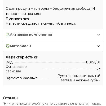
Один продукт – три роли – бесконечная свобода! И
только твои правила!
Применение
Нанести средство на скулы, губы и веки.
активные компоненты
материалы
Характеристики
Код
80151/01
Физические
3 г
свойства
Румянец, выразительный
Эффект в макияже
взгляд и нежные губы~
отзывы
"Никто из покупателей пока не оставил отзыв на этот товар.