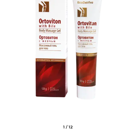
1
/
12