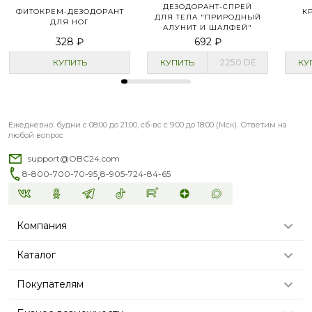
ДЕЗОДОРАНТ-СПРЕЙ
ФИТОКРЕМ-ДЕЗОДОРАНТ
К
ДЛЯ ТЕЛА "ПРИРОДНЫЙ
ДЛЯ НОГ
АЛУНИТ И ШАЛФЕЙ"
328 ₽
692 ₽
КУПИТЬ
КУПИТЬ
2250
DE
КУ
Ежедневно: будни с 08:00 до 21:00, сб-вс с 9:00 до 18:00 (Мск). Ответим на
любой вопрос
support@OBC24.com
,
8-800-700-70-95
8-905-724-84-65
Компания
Каталог
Покупателям