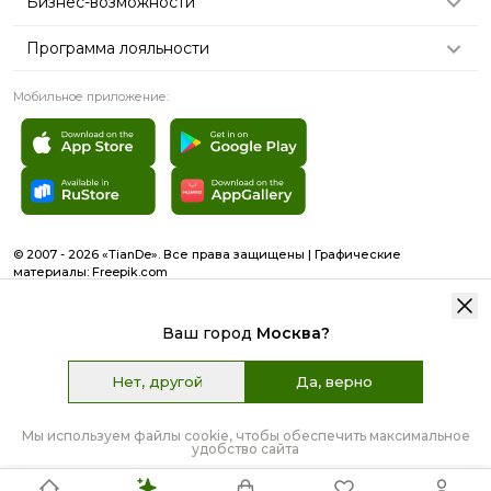
Бизнес-возможности
Программа лояльности
Мобильное приложение:
© 2007 - 2026 «TianDe». Все права защищены | Графические
материалы:
Freepik.com
Пользовательское соглашение
Карта сайта
Ваш город
Москва
?
Нет, другой
Да, верно
508 ₽
Цена:
8 Б
НЕТ В НАЛИЧИИ
Мы используем файлы cookie, чтобы обеспечить максимальное
удобство сайта