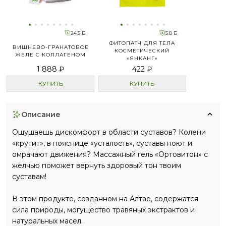
24.5 Б.
5.8 Б.
ФИТОПАТЧ ДЛЯ ТЕЛА
ВИШНЕВО-ГРАНАТОВОЕ
КОСМЕТИЧЕСКИЙ
ЖЕЛЕ С КОЛЛАГЕНОМ
«ЯНКАНГ»
1 888 ₽
422 ₽
КУПИТЬ
КУПИТЬ
описание
Ощущаешь дискомфорт в области суставов? Колени
«крутит», в пояснице «усталость», суставы ноют и
омрачают движения? Массажный гель «Ортовитон» с
желчью поможет вернуть здоровый тон твоим
суставам!
В этом продукте, созданном на Алтае, содержатся
сила природы, могущество травяных экстрактов и
натуральных масел.