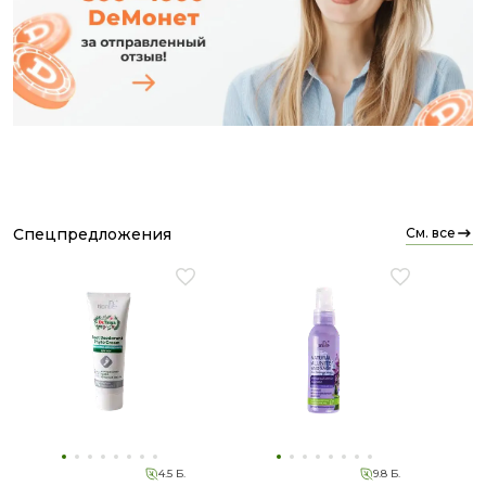
спецпредложения
см. все
4.5 Б.
9.8 Б.