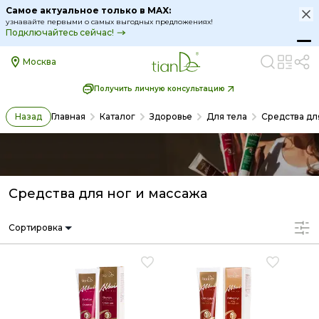
Самое актуальное только в MAX:
узнавайте первыми о самых выгодных предложениях!
Подключайтесь сейчас!
Москва
Получить личную консультацию
Назад
Главная
Каталог
Здоровье
Для тела
Средства дл
Средства для ног и массажа
Сортировка