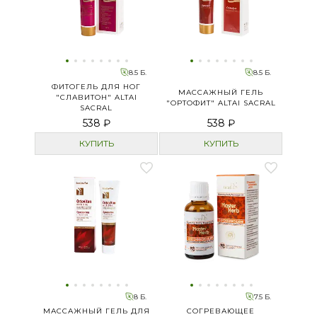
8.5 Б.
8.5 Б.
ФИТОГЕЛЬ ДЛЯ НОГ
МАССАЖНЫЙ ГЕЛЬ
"СЛАВИТОН" ALTAI
"ОРТОФИТ" ALTAI SACRAL
SACRAL
538 ₽
538 ₽
КУПИТЬ
КУПИТЬ
8 Б.
7.5 Б.
МАССАЖНЫЙ ГЕЛЬ ДЛЯ
СОГРЕВАЮЩЕЕ