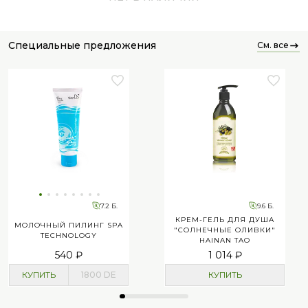
специальные предложения
см. все
7.2 Б.
9.6 Б.
КРЕМ-ГЕЛЬ ДЛЯ ДУША
МОЛОЧНЫЙ ПИЛИНГ SPA
"СОЛНЕЧНЫЕ ОЛИВКИ"
TECHNOLOGY
HAINAN TAO
540 ₽
1 014 ₽
КУПИТЬ
1800
DE
КУПИТЬ