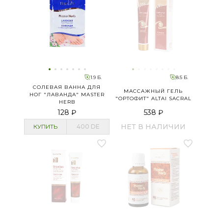
1.9 Б.
8.5 Б.
СОЛЕВАЯ ВАННА ДЛЯ
МАССАЖНЫЙ ГЕЛЬ
НОГ "ЛАВАНДА" MASTER
"ОРТОФИТ" ALTAI SACRAL
HERB
128 ₽
538 ₽
НЕТ В НАЛИЧИИ
КУПИТЬ
400
DE