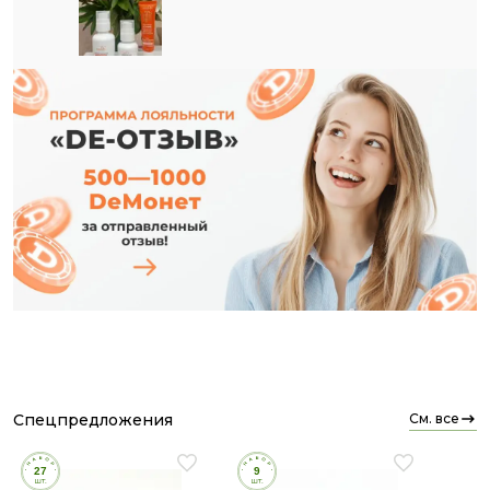
А недавно я изучила новинку — серию «Стоп-акне»
от TianDe. Это не временное подсушивание, а
реальное восстановление барьера и увлажнение
🔥 Уже заказала и себе, и девочкам. Советую и вам!
спецпредложения
см. все