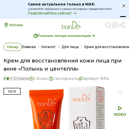
Самое актуальное только в MAX:
узнавайте первыми о самых выгодных предложениях!
Подключайтесь сейчас!
Москва
Получить личную консультацию
Назад
Главная
Каталог
Для лица
Крем для восстановлени
Крем для восстановления кожи лица при
акне «Полынь и центелла»
5
2 Отзывов
2 Видео
Сертификаты
Артикул:
16314
NEW
VIDEO