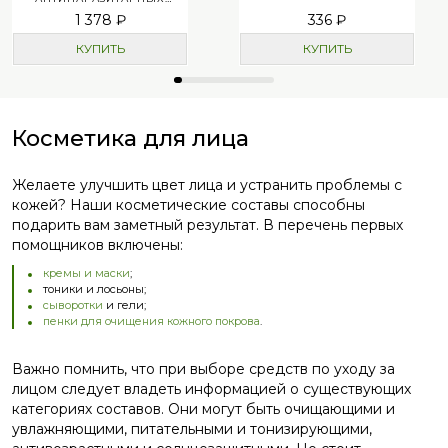
РАСТЕНИЙ
1 378 ₽
336 ₽
КУПИТЬ
КУПИТЬ
Косметика для лица
Желаете улучшить цвет лица и устранить проблемы с
кожей? Наши косметические составы способны
подарить вам заметный результат. В перечень первых
помощников включены:
кремы и маски
;
тоники и лосьоны;
сыворотки
и гели;
пенки для очищения кожного покрова
.
Важно помнить, что при выборе средств по уходу за
лицом следует владеть информацией о существующих
категориях составов. Они могут быть очищающими и
увлажняющими, питательными и тонизирующими,