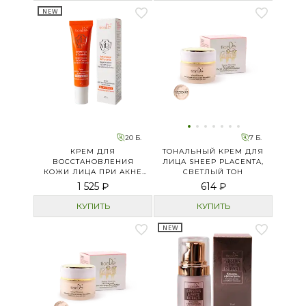
NEW
20 Б.
7 Б.
КРЕМ ДЛЯ
ТОНАЛЬНЫЙ КРЕМ ДЛЯ
ВОССТАНОВЛЕНИЯ
ЛИЦА SHEEP PLACENTA,
КОЖИ ЛИЦА ПРИ АКНЕ
СВЕТЛЫЙ ТОН
«ПОЛЫНЬ И ЦЕНТЕЛЛА»
1 525 ₽
614 ₽
КУПИТЬ
КУПИТЬ
NEW