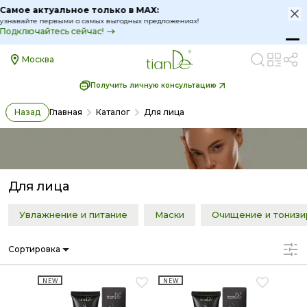
Самое актуальное только в MAX:
узнавайте первыми о самых выгодных предложениях!
Подключайтесь сейчас!
Москва
Получить личную консультацию
Назад
Главная
Каталог
Для лица
Для лица
Увлажнение и питание
Маски
Очищение и тонизи
Сортировка
NEW
NEW