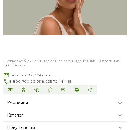
Ежедневно: будни с 08:00 до 21:00, сб-вс с 9:00 до 18:00 (Мск). Ответим на
любой вопрос
support@OBC24.com
,
8-800-700-70-95
8-905-724-84-65
Компания
Каталог
Покупателям