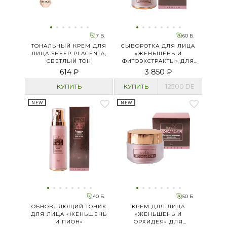
7 Б.
60 Б.
ТОНАЛЬНЫЙ КРЕМ ДЛЯ
СЫВОРОТКА ДЛЯ ЛИЦА
ЛИЦА SHEEP PLACENTA,
«ЖЕНЬШЕНЬ И
СВЕТЛЫЙ ТОН
ФИТОЭКСТРАКТЫ» ДЛЯ
ГЛУБОКОГО
614 ₽
3 850 ₽
ОБНОВЛЕНИЯ
КУПИТЬ
КУПИТЬ
12500
DE
NEW
NEW
40 Б.
50 Б.
ОБНОВЛЯЮЩИЙ ТОНИК
КРЕМ ДЛЯ ЛИЦА
ДЛЯ ЛИЦА «ЖЕНЬШЕНЬ
«ЖЕНЬШЕНЬ И
И ПИОН»
ОРХИДЕЯ» ДЛЯ