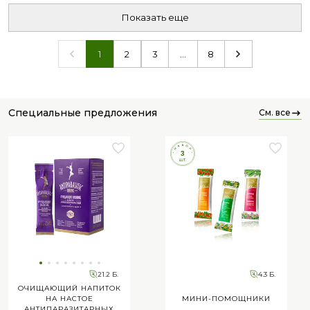
Показать еще
2
3
8
1
...
специальные предложения
см. все
21.2 Б.
4.3 Б.
ОЧИЩАЮЩИЙ НАПИТОК
НА НАСТОЕ
МИНИ-ПОМОЩНИКИ
АНТИПАРАЗИТАРНЫХ