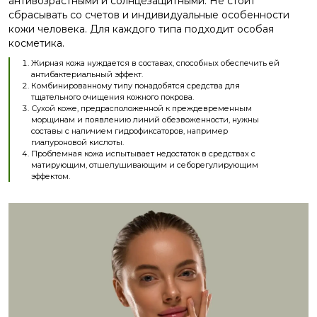
антивозрастными и солнцезащитными. Не стоит
сбрасывать со счетов и индивидуальные особенности
кожи человека. Для каждого типа подходит особая
косметика.
Жирная кожа нуждается в составах, способных обеспечить ей
антибактериальный эффект.
Комбинированному типу понадобятся средства для
тщательного очищения кожного покрова.
Сухой коже, предрасположенной к преждевременным
морщинам и появлению линий обезвоженности, нужны
составы с наличием гидрофиксаторов, например
гиалуроновой кислоты.
Проблемная кожа испытывает недостаток в средствах с
матирующим, отшелушивающим и себорегулирующим
эффектом.