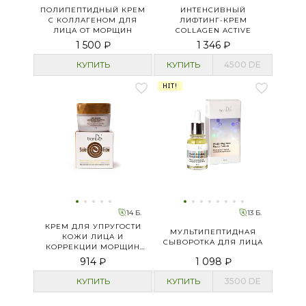
ПОЛИПЕПТИДНЫЙ КРЕМ
ИНТЕНСИВНЫЙ
С КОЛЛАГЕНОМ ДЛЯ
ЛИФТИНГ-КРЕМ
ЛИЦА ОТ МОРЩИН
COLLAGEN ACTIVE
1 500 ₽
1 346 ₽
КУПИТЬ
КУПИТЬ
4500
DE
HIT!
14 Б.
13 Б.
КРЕМ ДЛЯ УПРУГОСТИ
МУЛЬТИПЕПТИДНАЯ
КОЖИ ЛИЦА И
СЫВОРОТКА ДЛЯ ЛИЦА
КОРРЕКЦИИ МОРЩИН
SNAKE FACTOR
914 ₽
1 098 ₽
КУПИТЬ
КУПИТЬ
3500
DE