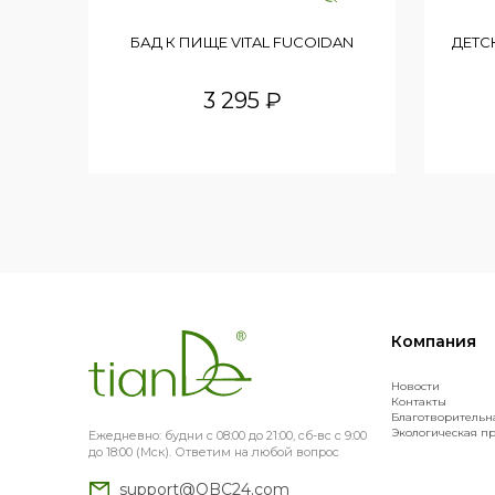
БАД К ПИЩЕ VITAL FUCOIDAN
ДЕТС
3 295 ₽
Компания
Новости
Контакты
Благотворительн
Экологическая п
Ежедневно: будни с 08:00 до 21:00, сб-вс с 9:00
до 18:00 (Мск). Ответим на любой вопрос
support@OBC24.com