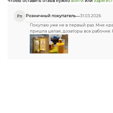
Чтобы оставить отзыв нужно
войти
или
зарегис
—
Рп
Розничный покупатель
31.03.2026
Покупаю уже не в первый раз. Мне нра
пришла целая, дозаторы все рабочие