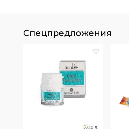
спецпредложения
40 Б.