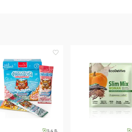
5.4 Б.