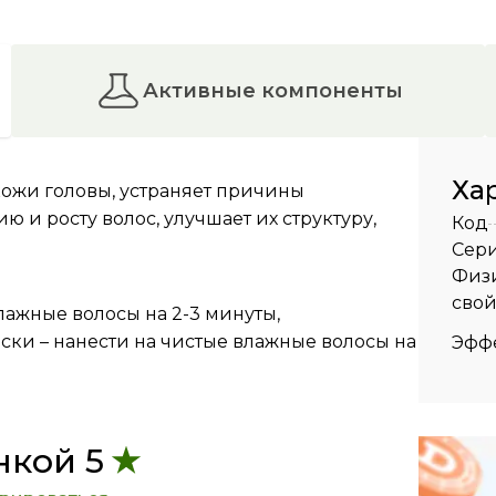
активные компоненты
Ха
ожи головы, устраняет причины
 и росту волос, улучшает их структуру,
Код
Сер
Физ
свой
лажные волосы на 2-3 минуты,
аски – нанести на чистые влажные волосы на
Эффе
нкой 5