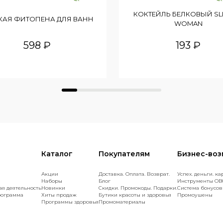
КОКТЕЙЛЬ БЕЛКОВЫЙ SLI
КАЯ ФИТОПЕНА ДЛЯ ВАНН
WOMAN
598 ₽
193 ₽
Каталог
Покупателям
Бизнес-во
Акции
Доставка. Оплата. Возврат.
Успех. деньги. ка
Наборы
Блог
Инструменты OB
ая деятельность
Новинки
Скидки. Промокоды. Подарки.
Cистема бонусов
рограмма
Хиты продаж
Бутики красоты и здоровья
Промоушены
Программы здоровья
Промоматериалы