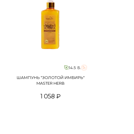
14.5 Б.
ШАМПУНЬ "ЗОЛОТОЙ ИМБИРЬ"
MASTER HERB
1 058 ₽