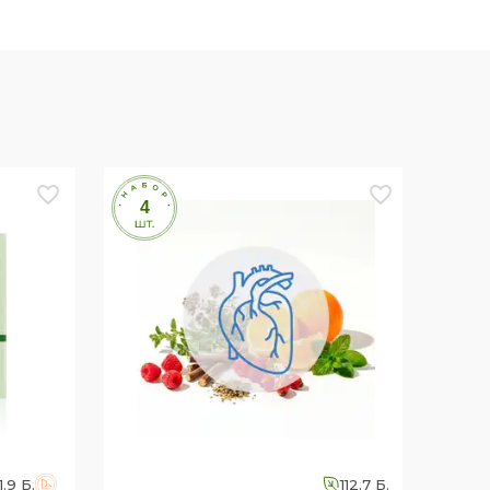
1.9 Б.
112.7 Б.