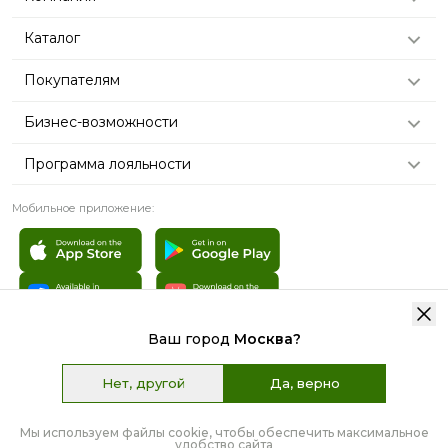
Каталог
Покупателям
Бизнес-возможности
Программа лояльности
Мобильное приложение:
Ваш город
Москва
?
© 2007 - 2026 «TianDe». Все права защищены | Графические
материалы:
Freepik.com
Нет, другой
Да, верно
Пользовательское соглашение
Карта сайта
Мы используем файлы cookie, чтобы обеспечить максимальное
удобство сайта