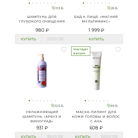
11.9 Б.
26 Б.
ШАМПУНЬ ДЛЯ
БАД К ПИЩЕ «МАГНИЙ
ГЛУБОКОГО ОЧИЩЕНИЯ
МУЛЬТИМИКС»
980 ₽
1 999 ₽
КУПИТЬ
3200
DE
КУПИТЬ
Участвует
в акции
12.5 Б.
9.9 Б.
УВЛАЖНЯЮЩИЙ
МАСКА-ПИЛИНГ ДЛЯ
ШАМПУНЬ «АРБУЗ И
КОЖИ ГОЛОВЫ И ВОЛОС
ВИНОГРАД»
С AHA
931 ₽
608 ₽
КУПИТЬ
3500
DE
КУПИТЬ
2000
DE