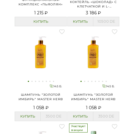
КОКТЕЙЛЬ «ШОКОЛАД» С
КОМПЛЕКС «ПЬЯОЛЯН»
КЛЕТЧАТКОЙ И L-
КАРНИТИНОМ
1 215 ₽
3 186 ₽
КУПИТЬ
КУПИТЬ
10500
DE
14.5 Б.
14.5 Б.
ШАМПУНЬ "ЗОЛОТОЙ
ШАМПУНЬ "ЗОЛОТОЙ
ИМБИРЬ" MASTER HERB
ИМБИРЬ" MASTER HERB
1 058 ₽
1 058 ₽
КУПИТЬ
3500
DE
КУПИТЬ
3500
DE
Участвует
в акции