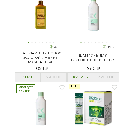
14.5 Б.
11.9 Б.
БАЛЬЗАМ ДЛЯ ВОЛОС
ШАМПУНЬ ДЛЯ
"ЗОЛОТОЙ ИМБИРЬ"
ГЛУБОКОГО ОЧИЩЕНИЯ
MASTER HERB
1 058 ₽
980 ₽
КУПИТЬ
3500
DE
КУПИТЬ
3200
DE
HIT!
Участвует
в акции