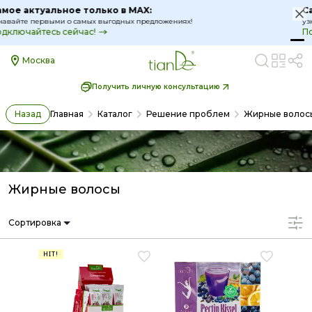
Самое актуальное только в MAX:
узнавайте первыми о самых выгодных предложениях!
Подключайтесь сейчас!
Москва
Получить личную консультацию
Назад
Главная
Каталог
Решение проблем
Жирные волос
Жирные волосы
Сортировка
HIT!