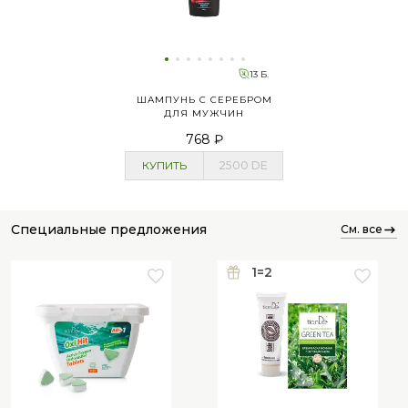
13 Б.
ШАМПУНЬ С СЕРЕБРОМ
ДЛЯ МУЖЧИН
768 ₽
КУПИТЬ
2500
DE
специальные предложения
см. все
1=2