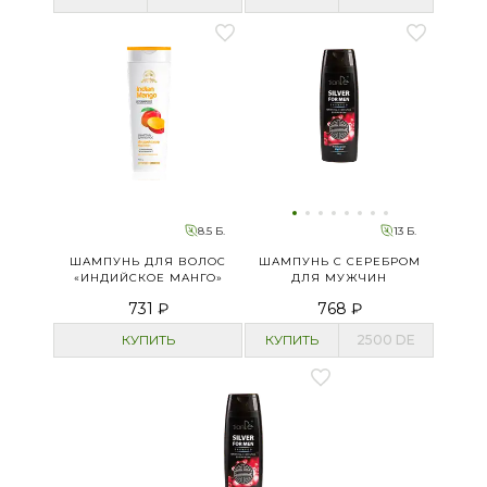
8.5 Б.
13 Б.
ШАМПУНЬ ДЛЯ ВОЛОС
ШАМПУНЬ С СЕРЕБРОМ
«ИНДИЙСКОЕ МАНГО»
ДЛЯ МУЖЧИН
731 ₽
768 ₽
КУПИТЬ
КУПИТЬ
2500
DE