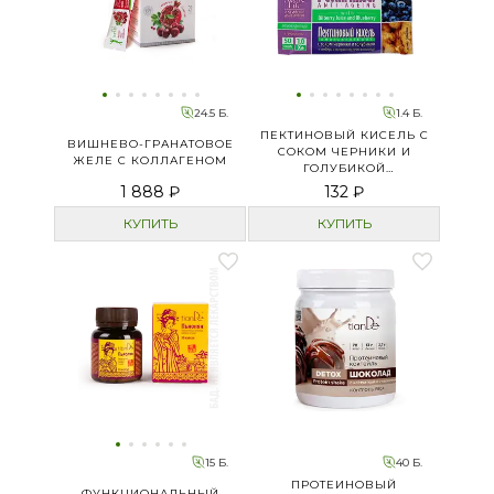
24.5 Б.
1.4 Б.
ПЕКТИНОВЫЙ КИСЕЛЬ С
ВИШНЕВО-ГРАНАТОВОЕ
СОКОМ ЧЕРНИКИ И
ЖЕЛЕ С КОЛЛАГЕНОМ
ГОЛУБИКОЙ
«ОМОЛАЖИВАЮЩИЙ»
1 888 ₽
132 ₽
КУПИТЬ
КУПИТЬ
15 Б.
40 Б.
ПРОТЕИНОВЫЙ
ФУНКЦИОНАЛЬНЫЙ