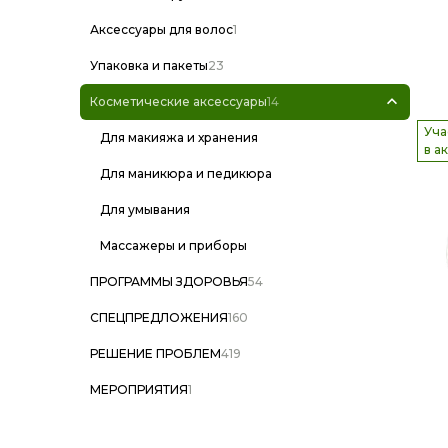
Аксессуары для волос
1
Упаковка и пакеты
23
Косметические аксессуары
14
Уча
Для макияжа и хранения
в а
Для маникюра и педикюра
Для умывания
Массажеры и приборы
ПРОГРАММЫ ЗДОРОВЬЯ
54
СПЕЦПРЕДЛОЖЕНИЯ
160
РЕШЕНИЕ ПРОБЛЕМ
419
МЕРОПРИЯТИЯ
1