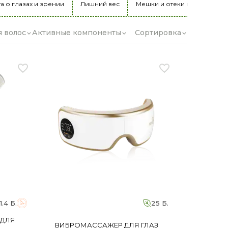
а о глазах и зрении
Лишний вес
Мешки и отеки под глазами
я волос
Активные компоненты
Сортировка
11.4 Б.
25 Б.
ДЛЯ
ВИБРОМАССАЖЕР ДЛЯ ГЛАЗ