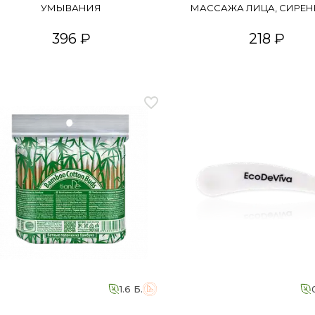
УМЫВАНИЯ
МАССАЖА ЛИЦА, СИРЕ
396 ₽
218 ₽
1.6 Б.