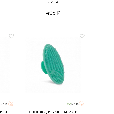
ЛИЦА
405 ₽
1.7 Б.
1.7 Б.
Я И
СПОНЖ ДЛЯ УМЫВАНИЯ И