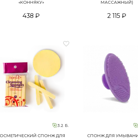
«КОННЯКУ»
МАССАЖНЫЙ)
438 ₽
2 115 ₽
3.2 Б.
ОСМЕТИЧЕСКИЙ СПОНЖ ДЛЯ
СПОНЖ ДЛЯ УМЫВАНИ