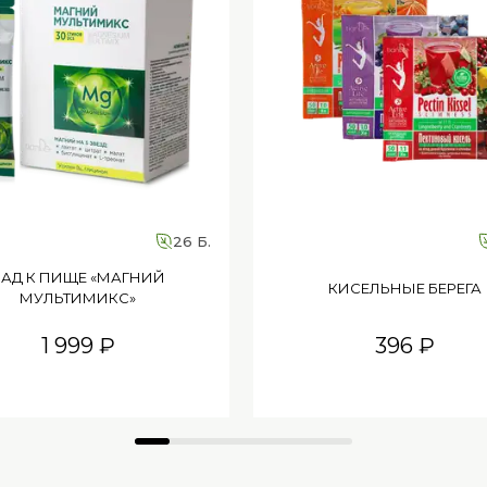
26 Б.
БАД К ПИЩЕ «МАГНИЙ
КИСЕЛЬНЫЕ БЕРЕГА
МУЛЬТИМИКС»
1 999 ₽
396 ₽