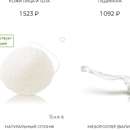
КОЖИ ЛИЦА И ТЕЛА
ПЕДИКЮРА
1 523 ₽
1 092 ₽
ствует
кции
4.6 Б.
НАТУРАЛЬНЫЙ СПОНЖ
МЕЗОРОЛЛЕР (ВАЛИ