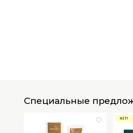
специальные предло
HIT!