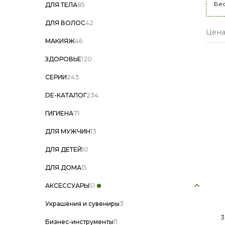
Бе
ДЛЯ ТЕЛА
85
ДЛЯ ВОЛОС
42
Цена
МАКИЯЖ
46
ЗДОРОВЬЕ
120
СЕРИИ
243
DE-КАТАЛОГ
234
ГИГИЕНА
71
ДЛЯ МУЖЧИН
13
В
ДЛЯ ДЕТЕЙ
10
ДЛЯ ДОМА
15
АКСЕССУАРЫ
51
Украшения и сувениры
3
3
Бизнес-инструменты
11