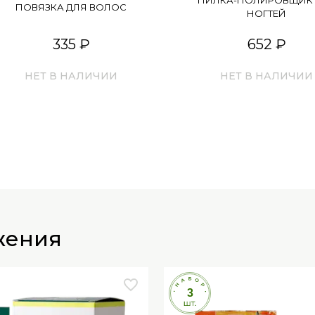
ПИЛКА-ПОЛИРОВЩИК 
ПОВЯЗКА ДЛЯ ВОЛОС
НОГТЕЙ
335 ₽
652 ₽
НЕТ В НАЛИЧИИ
НЕТ В НАЛИЧИИ
жения