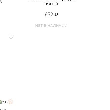
А
НОГТЕЙ
652 ₽
НЕТ В НАЛИЧИИ
7 Б.