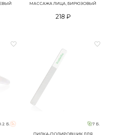
НЕВЫЙ
МАССАЖА ЛИЦА, БИРЮЗОВЫЙ
218 ₽
0.2 Б.
7 Б.
ПИЛКА-ПОЛИРОВЩИК ДЛЯ