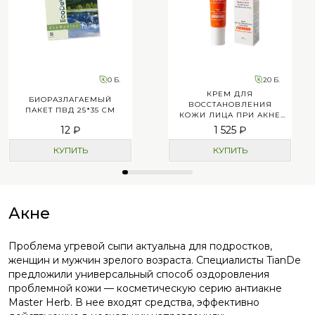
0 Б.
20 Б.
КРЕМ ДЛЯ
БИОРАЗЛАГАЕМЫЙ
ВОССТАНОВЛЕНИЯ
ПАКЕТ ПВД 25*35 СМ
КОЖИ ЛИЦА ПРИ АКНЕ
«ПОЛЫНЬ И ЦЕНТЕЛЛА»
12 ₽
1 525 ₽
КУПИТЬ
КУПИТЬ
Акне
Проблема угревой сыпи актуальна для подростков,
женщин и мужчин зрелого возраста. Специалисты TianDe
предложили универсальный способ оздоровления
проблемной кожи — косметическую серию антиакне
Master Herb. В нее входят средства, эффективно