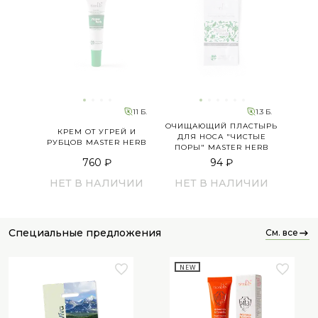
11 Б.
1.3 Б.
ОЧИЩАЮЩИЙ ПЛАСТЫРЬ
КРЕМ ОТ УГРЕЙ И
ДЛЯ НОСА "ЧИСТЫЕ
РУБЦОВ MASTER HERB
ПОРЫ" MASTER HERB
760 ₽
94 ₽
НЕТ В НАЛИЧИИ
НЕТ В НАЛИЧИИ
специальные предложения
см. все
NEW