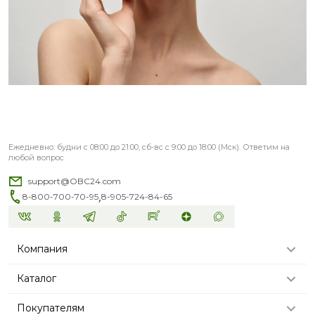
Ежедневно: будни с 08:00 до 21:00, сб-вс с 9:00 до 18:00 (Мск). Ответим на
любой вопрос
support@OBC24.com
,
8-800-700-70-95
8-905-724-84-65
Компания
Каталог
Покупателям