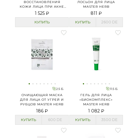
ВОССТАНОВЛЕНИЯ
ЛОСЬОН ДЛЯ ЛИЦА
КОЖИ ЛИЦА ПРИ АКНЕ
MASTER HERB
«ПОЛЫНЬ И ЦЕНТЕЛЛА»
1 525 ₽
811 ₽
КУПИТЬ
КУПИТЬ
2600
DE
2.5 Б.
11.5 Б.
ОЧИЩАЮЩАЯ МАСКА
ГЕЛЬ ДЛЯ ЛИЦА
ДЛЯ ЛИЦА ОТ УГРЕЙ И
«БИОКОМПЛЕКС»
РУБЦОВ MASTER HERB
MASTER HERB
186 ₽
1 082 ₽
КУПИТЬ
600
DE
КУПИТЬ
3500
DE