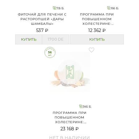
7.8 Б.
166 Б.
ФИТОЧАЙ ДЛЯ ПЕЧЕНИ С
ПРОГРАММА ПРИ
РАСТОРОПШЕЙ «ДАРЫ
ПОВЫШЕННОМ
ШАМБАЛЫ»
ХОЛЕСТЕРИНЕ:
ЗАКРЕПЛЯЮЩИЙ ЭТАП
537 ₽
12 362 ₽
КУПИТЬ
1700
DE
КУПИТЬ
345 Б.
ПРОГРАММА ПРИ
ПОВЫШЕННОМ
ХОЛЕСТЕРИНЕ:
ОСНОВНОЙ ЭТАП
23 168 ₽
НЕТ В НАЛИЧИИ