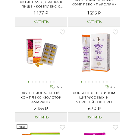
АКТИВНАЯ ДОБАВКА К
КОМПЛЕКС «ПЬЯОЛЯН»
ПИЩЕ «КОМПЛЕКС С
ВИНОГРАДНЫМИ
1 177 ₽
1 215 ₽
КОСТОЧКАМИ»
КУПИТЬ
КУПИТЬ
21.5 Б.
13 Б.
ФУНКЦИОНАЛЬНЫЙ
СОРБЕНТ С ПЕКТИНОМ
КОМПЛЕКС «ЗОЛОТОЙ
ЦИТРУСОВЫХ И
АМАРАНТ»
МОРСКОЙ ЗОСТЕРЫ
2 155 ₽
870 ₽
КУПИТЬ
КУПИТЬ
NEW