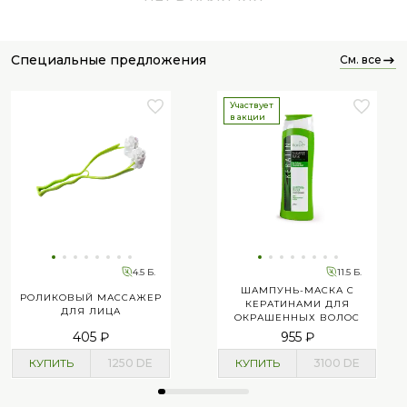
специальные предложения
см. все
Участвует
в акции
4.5 Б.
11.5 Б.
ШАМПУНЬ-МАСКА С
РОЛИКОВЫЙ МАССАЖЕР
КЕРАТИНАМИ ДЛЯ
ДЛЯ ЛИЦА
ОКРАШЕННЫХ ВОЛОС
405 ₽
955 ₽
КУПИТЬ
1250
DE
КУПИТЬ
3100
DE