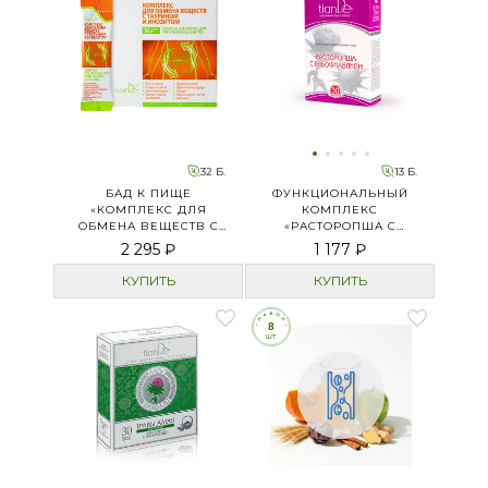
32 Б.
13 Б.
БАД К ПИЩЕ
ФУНКЦИОНАЛЬНЫЙ
«КОМПЛЕКС ДЛЯ
КОМПЛЕКС
ОБМЕНА ВЕЩЕСТВ C
«РАСТОРОПША С
ТАУРИНОМ И
РИБОФЛАВИНОМ»
2 295 ₽
1 177 ₽
ИНОЗИТОМ»
КУПИТЬ
КУПИТЬ