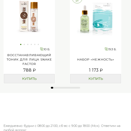
10 Б.
19.3 Б.
ВОССТАНАВЛИВАЮЩИЙ
ТОНИК ДЛЯ ЛИЦА SNAKE
НАБОР «НЕЖНОСТЬ»
FACTOR
788 ₽
1 173 ₽
КУПИТЬ
КУПИТЬ
Ежедневно: будни с 08:00 до 21:00, сб-вс с 9:00 до 18:00 (Мск). Ответим на
любой вопрос