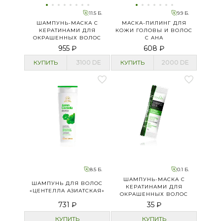
11.5 Б.
9.9 Б.
ШАМПУНЬ-МАСКА С
МАСКА-ПИЛИНГ ДЛЯ
КЕРАТИНАМИ ДЛЯ
КОЖИ ГОЛОВЫ И ВОЛОС
ОКРАШЕННЫХ ВОЛОС
С AHA
955 ₽
608 ₽
КУПИТЬ
3100
DE
КУПИТЬ
2000
DE
8.5 Б.
0.1 Б.
ШАМПУНЬ-МАСКА С
ШАМПУНЬ ДЛЯ ВОЛОС
КЕРАТИНАМИ ДЛЯ
«ЦЕНТЕЛЛА АЗИАТСКАЯ»
ОКРАШЕННЫХ ВОЛОС
731 ₽
35 ₽
КУПИТЬ
КУПИТЬ