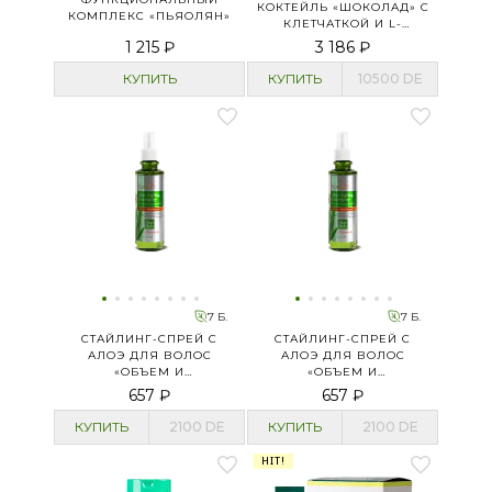
КОКТЕЙЛЬ «ШОКОЛАД» С
КОМПЛЕКС «ПЬЯОЛЯН»
КЛЕТЧАТКОЙ И L-
КАРНИТИНОМ
1 215 ₽
3 186 ₽
КУПИТЬ
КУПИТЬ
10500
DE
7 Б.
7 Б.
СТАЙЛИНГ-СПРЕЙ С
СТАЙЛИНГ-СПРЕЙ С
АЛОЭ ДЛЯ ВОЛОС
АЛОЭ ДЛЯ ВОЛОС
«ОБЪЕМ И
«ОБЪЕМ И
ЭЛАСТИЧНОСТЬ»
ЭЛАСТИЧНОСТЬ»
657 ₽
657 ₽
КУПИТЬ
2100
DE
КУПИТЬ
2100
DE
HIT!