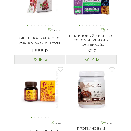
24.5 Б.
1.4 Б.
ПЕКТИНОВЫЙ КИСЕЛЬ С
ВИШНЕВО-ГРАНАТОВОЕ
СОКОМ ЧЕРНИКИ И
ЖЕЛЕ С КОЛЛАГЕНОМ
ГОЛУБИКОЙ
«ОМОЛАЖИВАЮЩИЙ»
1 888 ₽
132 ₽
КУПИТЬ
КУПИТЬ
15 Б.
40 Б.
ПРОТЕИНОВЫЙ
ФУНКЦИОНАЛЬНЫЙ