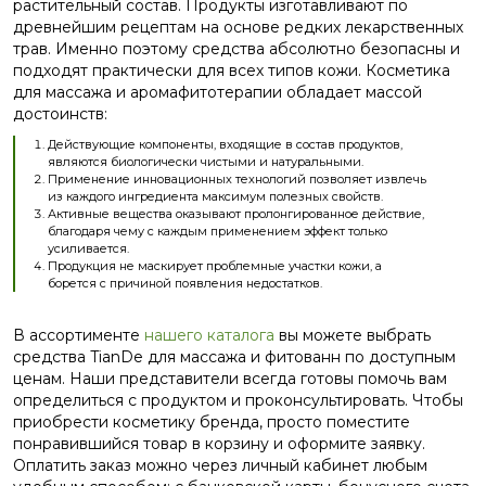
растительный состав. Продукты изготавливают по
древнейшим рецептам на основе редких лекарственных
трав. Именно поэтому средства абсолютно безопасны и
подходят практически для всех типов кожи. Косметика
для массажа и аромафитотерапии обладает массой
достоинств:
Действующие компоненты, входящие в состав продуктов,
являются биологически чистыми и натуральными.
Применение инновационных технологий позволяет извлечь
из каждого ингредиента максимум полезных свойств.
Активные вещества оказывают пролонгированное действие,
благодаря чему с каждым применением эффект только
усиливается.
Продукция не маскирует проблемные участки кожи, а
борется с причиной появления недостатков.
В ассортименте
нашего каталога
вы можете выбрать
средства TianDe для массажа и фитованн по доступным
ценам. Наши представители всегда готовы помочь вам
определиться с продуктом и проконсультировать. Чтобы
приобрести косметику бренда, просто поместите
понравившийся товар в корзину и оформите заявку.
Оплатить заказ можно через личный кабинет любым