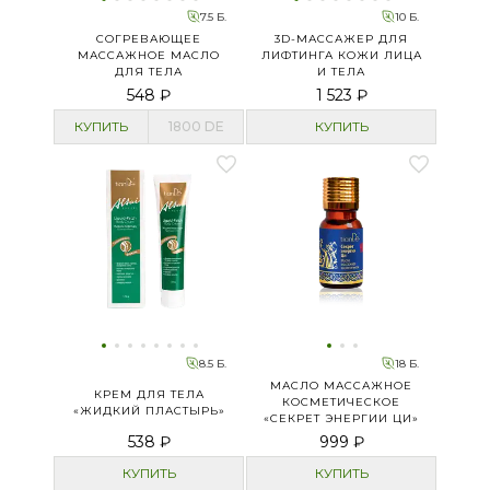
7.5 Б.
10 Б.
СОГРЕВАЮЩЕЕ
3D-МАССАЖЕР ДЛЯ
МАССАЖНОЕ МАСЛО
ЛИФТИНГА КОЖИ ЛИЦА
ДЛЯ ТЕЛА
И ТЕЛА
548 ₽
1 523 ₽
КУПИТЬ
1800
DE
КУПИТЬ
8.5 Б.
18 Б.
МАСЛО МАССАЖНОЕ
КРЕМ ДЛЯ ТЕЛА
КОСМЕТИЧЕСКОЕ
«ЖИДКИЙ ПЛАСТЫРЬ»
«СЕКРЕТ ЭНЕРГИИ ЦИ»
538 ₽
999 ₽
КУПИТЬ
КУПИТЬ