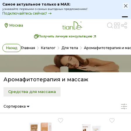
Самое актуальное только в MAX:
узнавайте первыми о самых выгодных предложениях!
Подключайтесь сейчас!
Москва
Получить личную консультацию
Назад
Главная
Каталог
Для тела
Аромафитотерапия и ма
Аромафитотерапия и массаж
Средства для массажа
Сортировка