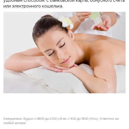
удобным способом: с банковской карты, бонусного счета
или электронного кошелька.
Ежедневно: будни с 08:00 до 21:00, сб-вс с 9:00 до 18:00 (Мск). Ответим на
любой вопрос