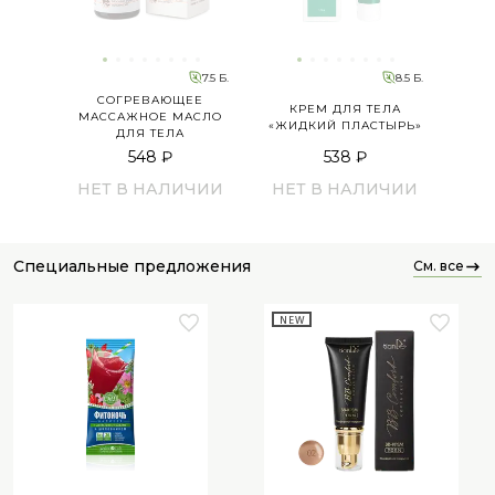
7.5 Б.
8.5 Б.
СОГРЕВАЮЩЕЕ
КРЕМ ДЛЯ ТЕЛА
МАССАЖНОЕ МАСЛО
«ЖИДКИЙ ПЛАСТЫРЬ»
ДЛЯ ТЕЛА
548 ₽
538 ₽
НЕТ В НАЛИЧИИ
НЕТ В НАЛИЧИИ
специальные предложения
см. все
NEW