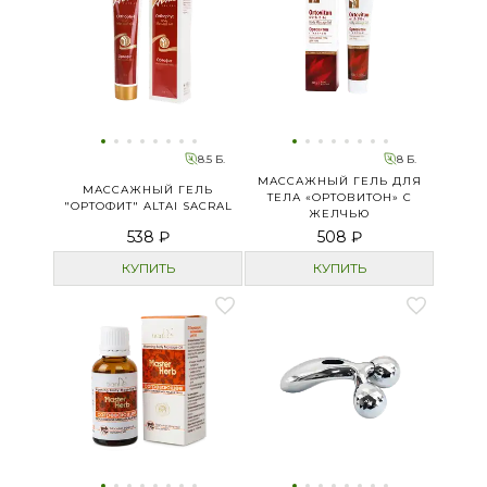
8.5 Б.
8 Б.
МАССАЖНЫЙ ГЕЛЬ ДЛЯ
МАССАЖНЫЙ ГЕЛЬ
ТЕЛА «ОРТОВИТОН» С
"ОРТОФИТ" ALTAI SACRAL
ЖЕЛЧЬЮ
538 ₽
508 ₽
КУПИТЬ
КУПИТЬ