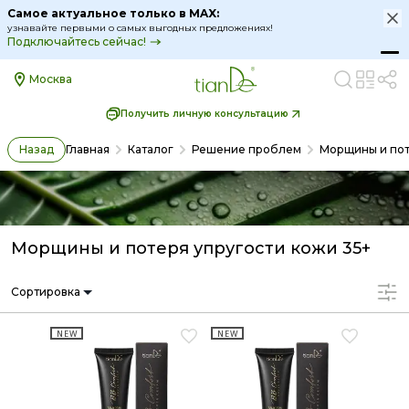
Самое актуальное только в MAX:
узнавайте первыми о самых выгодных предложениях!
Подключайтесь сейчас!
Москва
Получить личную консультацию
Назад
Главная
Каталог
Решение проблем
Морщины и пот
Морщины и потеря упругости кожи 35+
Сортировка
NEW
NEW