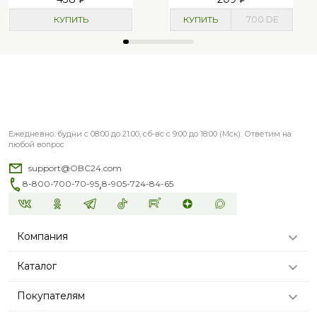
КУПИТЬ
КУПИТЬ
700
DE
Ежедневно: будни с 08:00 до 21:00, сб-вс с 9:00 до 18:00 (Мск). Ответим на
любой вопрос
support@OBC24.com
,
8-800-700-70-95
8-905-724-84-65
Компания
Каталог
Покупателям