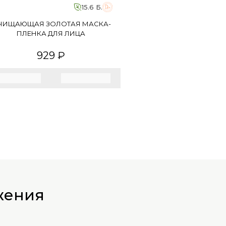
15.6 Б.
ЧИЩАЮЩАЯ ЗОЛОТАЯ МАСКА-
ПЛЕНКА ДЛЯ ЛИЦА
929 ₽
жения