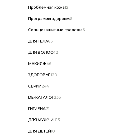
Проблемная кожа
12
Программы здоровья
5
Солнцезащитные средства
6
ДЛЯ ТЕЛА
85
ДЛЯ ВОЛОС
42
МАКИЯЖ
46
ЗДОРОВЬЕ
120
СЕРИИ
244
DE-КАТАЛОГ
235
ГИГИЕНА
71
ДЛЯ МУЖЧИН
13
ДЛЯ ДЕТЕЙ
10