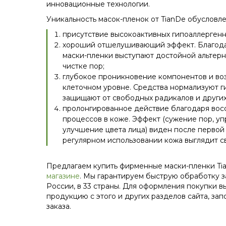
инновационные технологии.
Уникальность масок-пленок от TianDe обусловле
присутствие высокоактивных гипоаллергенн
хороший отшелушивающий эффект. Благод
маски-пленки выступают достойной альтер
чистке пор;
глубокое проникновение компонентов и во
клеточном уровне. Средства нормализуют г
защищают от свободных радикалов и других
пролонгированное действие благодаря во
процессов в коже. Эффект (сужение пор, уп
улучшение цвета лица) виден после первой
регулярном использовании кожа выглядит с
Предлагаем купить фирменные маски-пленки T
магазине
. Мы гарантируем быструю обработку за
России, в 33 страны. Для оформления покупки 
продукцию с этого и других разделов сайта, за
заказа.