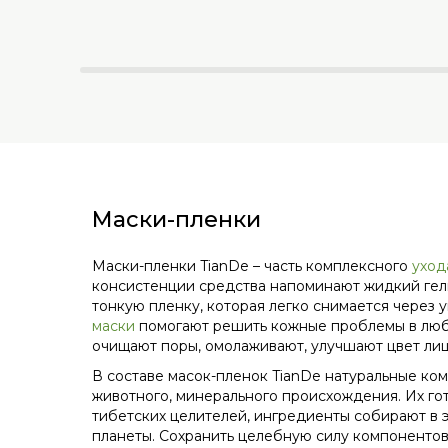
Маски-пленки
Маски-пленки TianDe – часть комплексного
уход
консистенции средства напоминают жидкий гель
тонкую пленку, которая легко снимается через
маски
помогают решить кожные проблемы в люб
очищают поры, омолаживают, улучшают цвет лиц
В составе масок-пленок TianDe натуральные ком
животного, минерального происхождения. Их го
тибетских целителей, ингредиенты собирают в э
планеты. Сохранить целебную силу компоненто