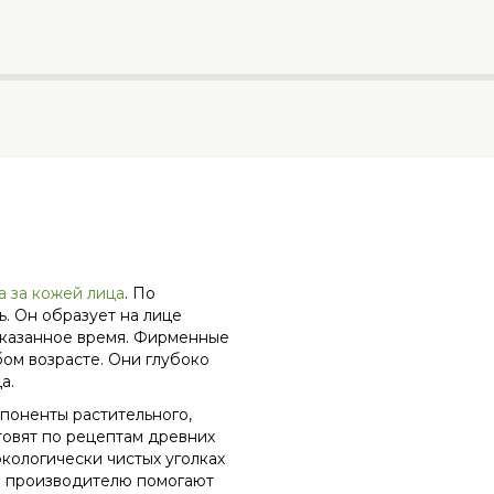
а за кожей лица
. По
. Он образует на лице
 указанное время. Фирменные
ом возрасте. Они глубоко
а.
поненты растительного,
товят по рецептам древних
кологически чистых уголках
в производителю помогают