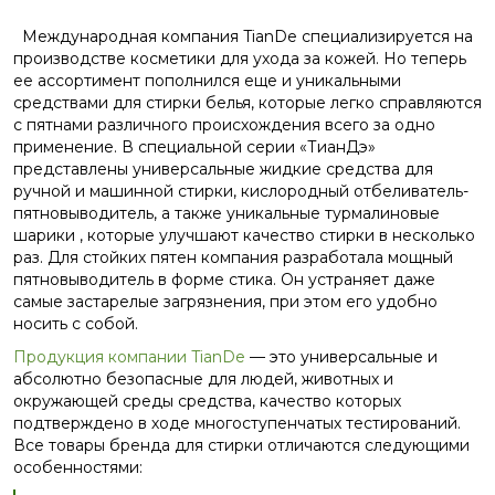
Международная компания TianDe специализируется на
производстве косметики для ухода за кожей. Но теперь
ее ассортимент пополнился еще и уникальными
средствами для стирки белья, которые легко справляются
с пятнами различного происхождения всего за одно
применение. В специальной серии «ТианДэ»
представлены универсальные жидкие средства для
ручной и машинной стирки, кислородный отбеливатель-
пятновыводитель, а также уникальные турмалиновые
шарики , которые улучшают качество стирки в несколько
раз. Для стойких пятен компания разработала мощный
пятновыводитель в форме стика. Он устраняет даже
самые застарелые загрязнения, при этом его удобно
носить с собой.
Продукция компании TianDe
— это универсальные и
абсолютно безопасные для людей, животных и
окружающей среды средства, качество которых
подтверждено в ходе многоступенчатых тестирований.
Все товары бренда для стирки отличаются следующими
особенностями: