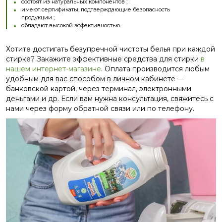
состоят из натуральных компонентов ;
имеют сертификаты, подтверждающие безопасность
продукции ;
обладают высокой эффективностью.
Хотите достигать безупречной чистоты белья при каждой
стирке? Закажите эффективные средства для стирки
в
нашем интернет-магазине
. Оплата производится любым
удобным для вас способом в личном кабинете —
банковской картой, через терминал, электронными
деньгами и др. Если вам нужна консультация, свяжитесь с
нами через форму обратной связи или по телефону.