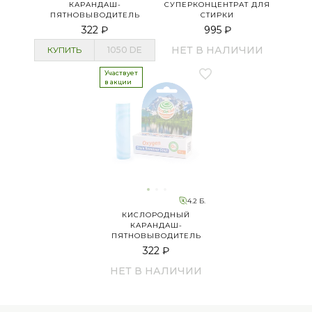
КАРАНДАШ-
СУПЕРКОНЦЕНТРАТ ДЛЯ
ПЯТНОВЫВОДИТЕЛЬ
СТИРКИ
322 ₽
995 ₽
НЕТ В НАЛИЧИИ
КУПИТЬ
1050
DE
Участвует
в акции
4.2 Б.
КИСЛОРОДНЫЙ
КАРАНДАШ-
ПЯТНОВЫВОДИТЕЛЬ
322 ₽
НЕТ В НАЛИЧИИ