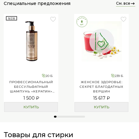
специальные предложения
см. все
NEW
20 Б.
239 Б.
ПРОФЕССИОНАЛЬНЫЙ
ЖЕНСКОЕ ЗДОРОВЬЕ:
БЕССУЛЬФАТНЫЙ
СЕКРЕТ БЛАГОДАТНЫХ
ШАМПУНЬ «КЕРАТИН»
ВЕРШИН
ДЛЯ УКРЕПЛЕНИЯ И
1 500 ₽
15 617 ₽
БЛЕСКА ВОЛОС
КУПИТЬ
КУПИТЬ
Товары для стирки