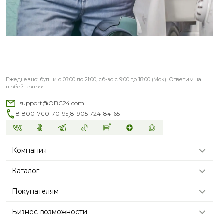
Ежедневно: будни с 08:00 до 21:00, сб-вс с 9:00 до 18:00 (Мск). Ответим на
любой вопрос
support@OBC24.com
,
8-800-700-70-95
8-905-724-84-65
Компания
Каталог
Покупателям
Бизнес-возможности