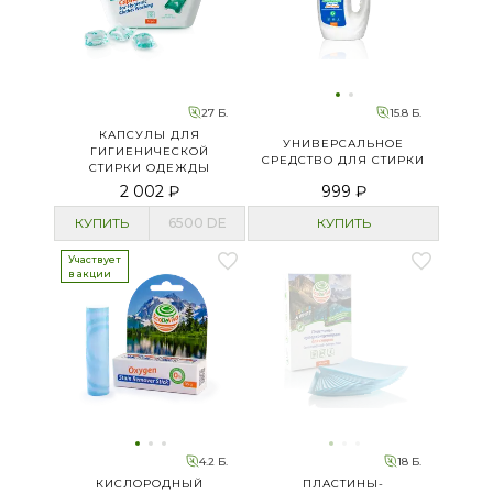
27 Б.
15.8 Б.
КАПСУЛЫ ДЛЯ
УНИВЕРСАЛЬНОЕ
ГИГИЕНИЧЕСКОЙ
СРЕДСТВО ДЛЯ СТИРКИ
СТИРКИ ОДЕЖДЫ
2 002 ₽
999 ₽
КУПИТЬ
6500
DE
КУПИТЬ
Участвует
в акции
4.2 Б.
18 Б.
КИСЛОРОДНЫЙ
ПЛАСТИНЫ-