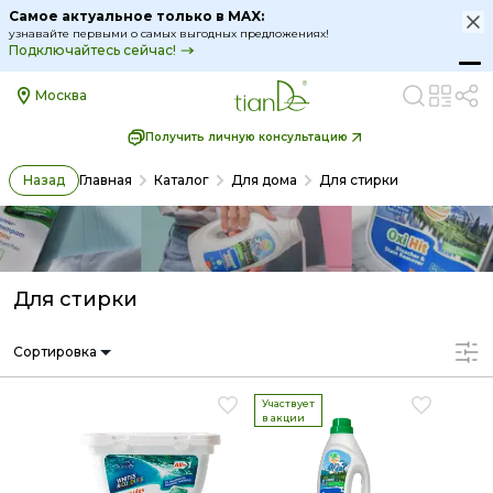
Самое актуальное только в MAX:
узнавайте первыми о самых выгодных предложениях!
Подключайтесь сейчас!
Москва
Получить личную консультацию
Назад
Главная
Каталог
Для дома
Для стирки
Для стирки
Сортировка
Участвует
в акции