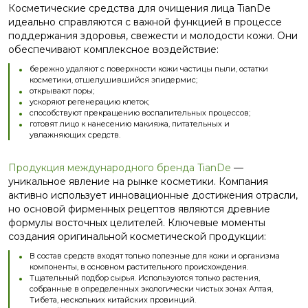
Косметические средства для очищения лица TianDe
идеально справляются с важной функцией в процессе
поддержания здоровья, свежести и молодости кожи. Они
обеспечивают комплексное воздействие:
бережно удаляют с поверхности кожи частицы пыли, остатки
косметики, отшелушившийся эпидермис;
открывают поры;
ускоряют регенерацию клеток;
способствуют прекращению воспалительных процессов;
готовят лицо к нанесению макияжа, питательных и
увлажняющих средств.
Продукция международного бренда TianDe
—
уникальное явление на рынке косметики. Компания
активно использует инновационные достижения отрасли,
но основой фирменных рецептов являются древние
формулы восточных целителей. Ключевые моменты
создания оригинальной косметической продукции:
В состав средств входят только полезные для кожи и организма
компоненты, в основном растительного происхождения.
Тщательный подбор сырья. Используются только растения,
собранные в определенных экологически чистых зонах Алтая,
Тибета, нескольких китайских провинций.