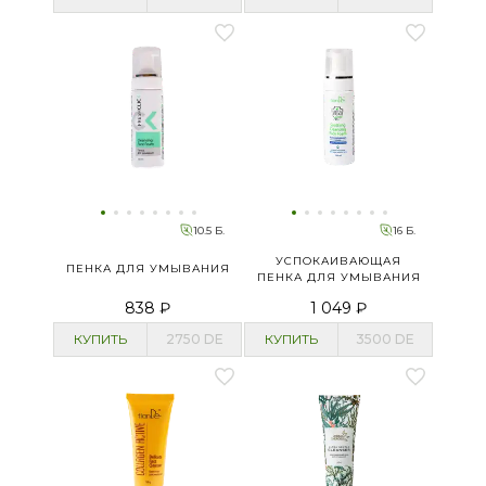
10.5 Б.
16 Б.
УСПОКАИВАЮЩАЯ
ПЕНКА ДЛЯ УМЫВАНИЯ
ПЕНКА ДЛЯ УМЫВАНИЯ
838 ₽
1 049 ₽
КУПИТЬ
2750
DE
КУПИТЬ
3500
DE