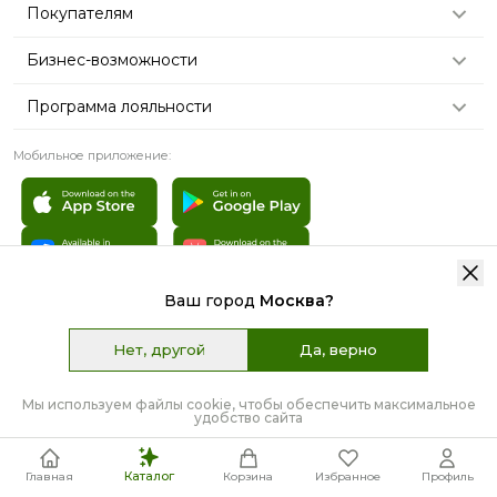
Покупателям
Бизнес-возможности
Программа лояльности
Мобильное приложение:
Ваш город
Москва
?
© 2007 - 2026 «TianDe». Все права защищены | Графические
материалы:
Freepik.com
Нет, другой
Да, верно
Пользовательское соглашение
Карта сайта
Мы используем файлы cookie, чтобы обеспечить максимальное
удобство сайта
Каталог
Главная
Корзина
Избранное
Профиль