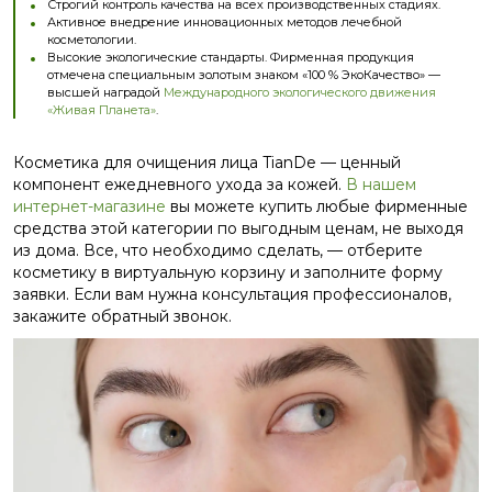
Строгий контроль качества на всех производственных стадиях.
Активное внедрение инновационных методов лечебной
косметологии.
Высокие экологические стандарты. Фирменная продукция
отмечена специальным золотым знаком «100 % ЭкоКачество» —
высшей наградой
Международного экологического движения
«Живая Планета»
.
Косметика для очищения лица TianDe — ценный
компонент ежедневного ухода за кожей.
В нашем
интернет-магазине
вы можете купить любые фирменные
средства этой категории по выгодным ценам, не выходя
из дома. Все, что необходимо сделать, — отберите
косметику в виртуальную корзину и заполните форму
заявки. Если вам нужна консультация профессионалов,
закажите обратный звонок.