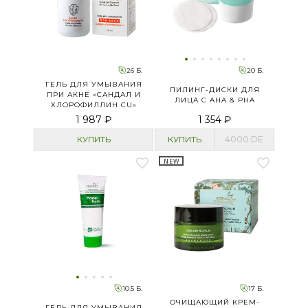
26 Б.
20 Б.
ГЕЛЬ ДЛЯ УМЫВАНИЯ
ПИЛИНГ-ДИСКИ ДЛЯ
ПРИ АКНЕ «САНДАЛ И
ЛИЦА С AHA & PHA
ХЛОРОФИЛЛИН CU»
1 987 ₽
1 354 ₽
КУПИТЬ
КУПИТЬ
4000
DE
NEW
10.5 Б.
17 Б.
ОЧИЩАЮЩИЙ КРЕМ-
ГЕЛЬ ДЛЯ УМЫВАНИЯ