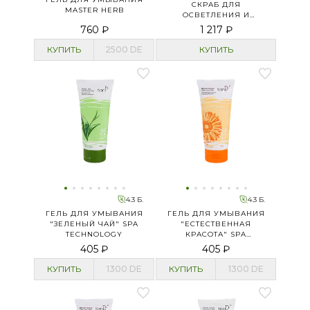
СКРАБ ДЛЯ
MASTER HERB
ОСВЕТЛЕНИЯ И
ИДЕАЛЬНОГО ТОНА
760 ₽
1 217 ₽
КОЖИ ЛИЦА
КУПИТЬ
2500
DE
КУПИТЬ
4.3 Б.
4.3 Б.
ГЕЛЬ ДЛЯ УМЫВАНИЯ
ГЕЛЬ ДЛЯ УМЫВАНИЯ
"ЗЕЛЕНЫЙ ЧАЙ" SPA
"ЕСТЕСТВЕННАЯ
TECHNOLOGY
КРАСОТА" SPA
TECHNOLOGY
405 ₽
405 ₽
КУПИТЬ
1300
DE
КУПИТЬ
1300
DE