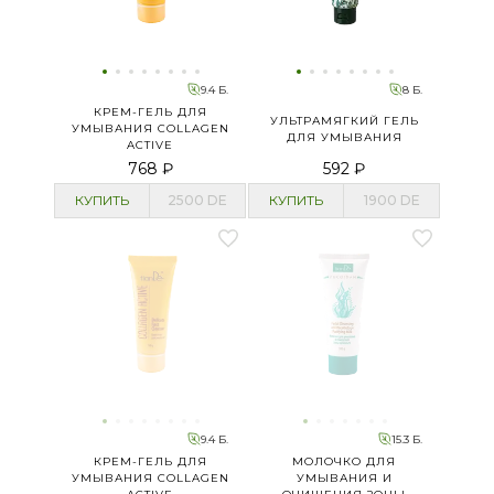
9.4 Б.
8 Б.
КРЕМ-ГЕЛЬ ДЛЯ
УЛЬТРАМЯГКИЙ ГЕЛЬ
УМЫВАНИЯ COLLAGEN
ДЛЯ УМЫВАНИЯ
ACTIVE
768 ₽
592 ₽
КУПИТЬ
2500
DE
КУПИТЬ
1900
DE
9.4 Б.
15.3 Б.
КРЕМ-ГЕЛЬ ДЛЯ
МОЛОЧКО ДЛЯ
УМЫВАНИЯ COLLAGEN
УМЫВАНИЯ И