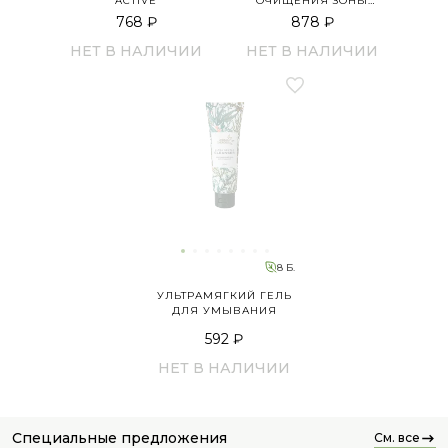
ACTIVE
ОЧИЩЕНИЯ ЗОНЫ
ДЕКОЛЬТЕ
768 ₽
878 ₽
НЕТ В НАЛИЧИИ
НЕТ В НАЛИЧИИ
8 Б.
УЛЬТРАМЯГКИЙ ГЕЛЬ
ДЛЯ УМЫВАНИЯ
592 ₽
НЕТ В НАЛИЧИИ
специальные предложения
см. все