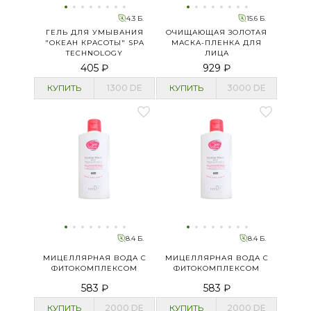
4.3 Б.
15.6 Б.
ГЕЛЬ ДЛЯ УМЫВАНИЯ
ОЧИЩАЮЩАЯ ЗОЛОТАЯ
"ОКЕАН КРАСОТЫ" SPA
МАСКА-ПЛЕНКА ДЛЯ
TECHNOLOGY
ЛИЦА
405 ₽
929 ₽
КУПИТЬ
1300
DE
КУПИТЬ
3000
DE
8.4 Б.
8.4 Б.
МИЦЕЛЛЯРНАЯ ВОДА С
МИЦЕЛЛЯРНАЯ ВОДА С
ФИТОКОМПЛЕКСОМ
ФИТОКОМПЛЕКСОМ
583 ₽
583 ₽
КУПИТЬ
2000
DE
КУПИТЬ
2000
DE