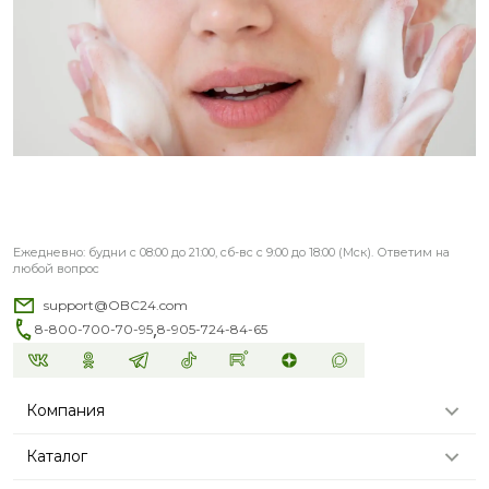
Ежедневно: будни с 08:00 до 21:00, сб-вс с 9:00 до 18:00 (Мск). Ответим на
любой вопрос
support@OBC24.com
,
8-800-700-70-95
8-905-724-84-65
Компания
Каталог