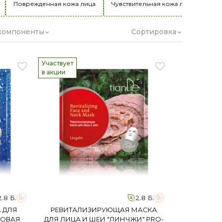
Поврежденная кожа лица
Чувствительная кожа лица
компоненты
Сортировка
Участвует
в акции
2.8 Б.
2.8 Б.
 ДЛЯ
РЕВИТАЛИЗИРУЮЩАЯ МАСКА
НОВАЯ
ДЛЯ ЛИЦА И ШЕИ "ЛИНЧЖИ" PRO-