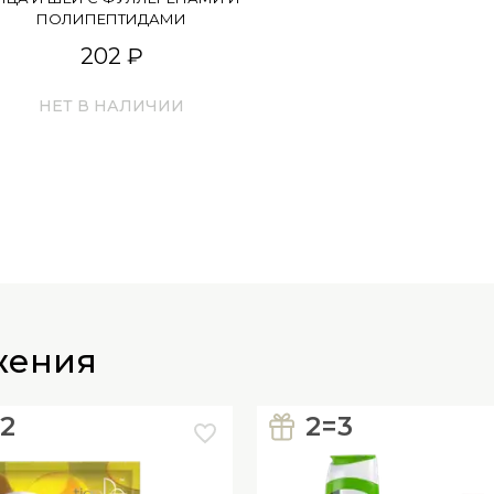
ПОЛИПЕПТИДАМИ
202 ₽
НЕТ В НАЛИЧИИ
жения
=2
2=3