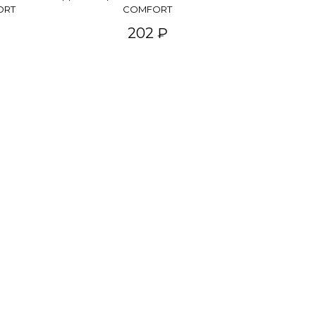
ORT
COMFORT
202 ₽