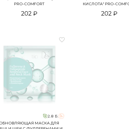
PRO-COMFORT
КИСЛОТА" PRO-COMF
202 ₽
202 ₽
2.8 Б.
ОБНОВЛЯЮЩАЯ МАСКА ДЛЯ
ИЦА И ШЕИ С ФУЛЛЕРЕНАМИ И