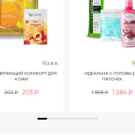
2.8 Б.
ВЛЯЮЩИЙ КОМФОРТ ДЛЯ
ИДЕАЛЬНА С ГОЛОВЫ 
КОЖИ
ПЯТОЧЕК
203 ₽
1 284 ₽
302 ₽
1 958 ₽