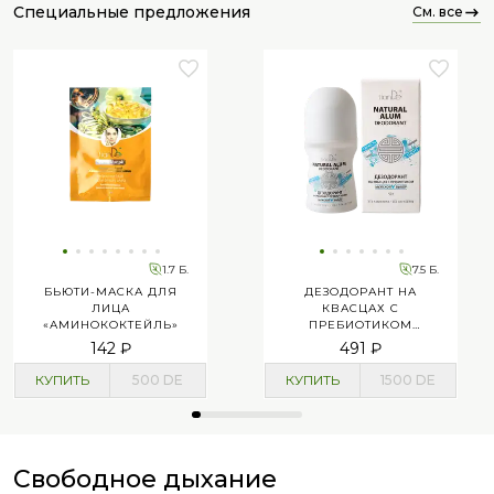
специальные предложения
см. все
1.7 Б.
7.5 Б.
БЬЮТИ-МАСКА ДЛЯ
ДЕЗОДОРАНТ НА
ЛИЦА
КВАСЦАХ С
«АМИНОКОКТЕЙЛЬ»
ПРЕБИОТИКОМ
«МУЖСКОЙ ВЫБОР»,
142 ₽
491 ₽
СВЕЖЕСТЬ
КУПИТЬ
500
DE
КУПИТЬ
1500
DE
Свободное дыхание