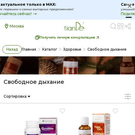
Самое актуальное только в MAX:
узнавайте первыми о самых выгодных предложениях!
Подключайтесь сейчас!
Москва
Получить личную консультацию
Назад
Главная
Каталог
Здоровье
Свободное дыхание
Свободное дыхание
Сортировка