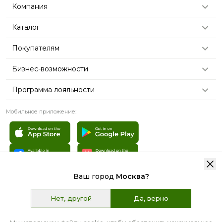
Компания
Каталог
Покупателям
Бизнес-возможности
Программа лояльности
Мобильное приложение:
Ваш город
Москва
?
© 2007 - 2026 «TianDe». Все права защищены | Графические
материалы:
Freepik.com
Нет, другой
Да, верно
Пользовательское соглашение
Карта сайта