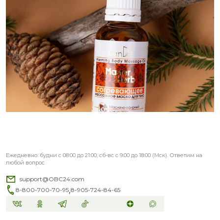
Ежедневно: будни с 08:00 до 21:00, сб-вс с 9:00 до 18:00 (Мск). Ответим на
любой вопрос
support@OBC24.com
,
8-800-700-70-95
8-905-724-84-65