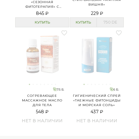
«СЕЗОННАЯ
ВИШНЯ»
ФИТОТЕРАПИЯ» С
ХВОЙНЫМ
845 ₽
229 ₽
ХЛОРОФИЛЛОМ
КУПИТЬ
КУПИТЬ
750
DE
7.5 Б.
6 Б.
СОГРЕВАЮЩЕЕ
ГИГИЕНИЧЕСКИЙ СПРЕЙ
МАССАЖНОЕ МАСЛО
«ТАЕЖНЫЕ ФИТОНЦИДЫ
ДЛЯ ТЕЛА
И МОРСКАЯ СОЛЬ»
548 ₽
437 ₽
НЕТ В НАЛИЧИИ
НЕТ В НАЛИЧИИ