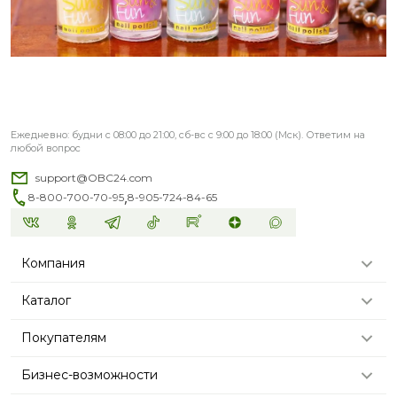
Ежедневно: будни с 08:00 до 21:00, сб-вс с 9:00 до 18:00 (Мск). Ответим на
любой вопрос
support@OBC24.com
,
8-800-700-70-95
8-905-724-84-65
Компания
Каталог
Покупателям
Бизнес-возможности