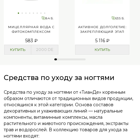
8.4 Б.
63.5 Б.
МИЦЕЛЛЯРНАЯ ВОДА С
АКТИВНОЕ ДОЛГОЛЕТИЕ:
ФИТОКОМПЛЕКСОМ
ЗАКРЕПЛЯЮЩИЙ ЭТАП
583 ₽
5 116 ₽
КУПИТЬ
2000
DE
КУПИТЬ
Средства по уходу за ногтями
Средства по уходу за ногтями от «ТианДе» коренным
образом отличаются от традиционных видов продукции,
относящихся к этой категории. Основа составов
декоративных и ухаживающих линий — натуральные
компоненты, витаминные комплексы, масла
растительного и животного происхождения, экстракты
трав и водорослей. В коллекцию товаров для ухода за
ногтями входят: