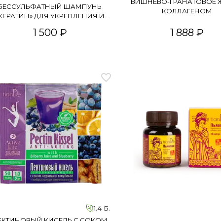
ВИШНЕВО-ГРАНАТОВОЕ Ж
БЕССУЛЬФАТНЫЙ ШАМПУНЬ
КОЛЛАГЕНОМ
КЕРАТИН» ДЛЯ УКРЕПЛЕНИЯ И
БЛЕСКА ВОЛОС
1 500 ₽
1 888 ₽
1.4 Б.
ЕКТИНОВЫЙ КИСЕЛЬ С СОКОМ