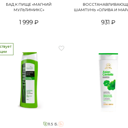
БАД К ПИЩЕ «МАГНИЙ
ВОССТАНАВЛИВАЮЩ
МУЛЬТИМИКС»
ШАМПУНЬ «ОЛИВА И МАР
1 999 ₽
931 ₽
ствует
кции
11.5 Б.