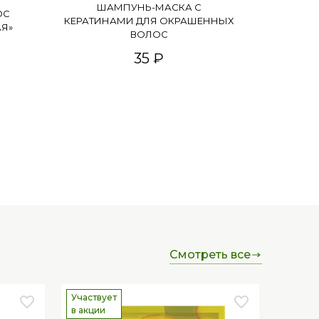
ШАМПУНЬ-МАСКА С
ОС
КЕРАТИНАМИ ДЛЯ ОКРАШЕННЫХ
АЯ»
ВОЛОС
35 ₽
смотреть все
Участвует
в акции