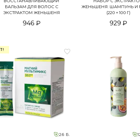
ВОССТАНАВЛИВАЮЩИЙ
НАБОР С ЭКСТРАКТ
БАЛЬЗАМ ДЛЯ ВОЛОС С
ЖЕНЬШЕНЯ: ШАМПУНЬ И
ЭКСТРАКТОМ ЖЕНЬШЕНЯ
(220 + 100 Г)
946 ₽
929 ₽
T!
26 Б.
1