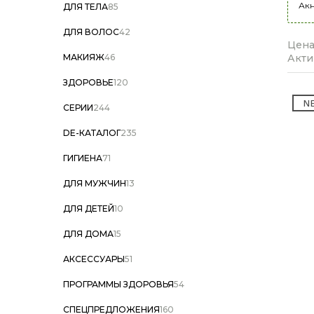
Ак
ДЛЯ ТЕЛА
85
ДЛЯ ВОЛОС
42
Цена
МАКИЯЖ
46
Акти
ЗДОРОВЬЕ
120
N
СЕРИИ
244
DE-КАТАЛОГ
235
ГИГИЕНА
71
ДЛЯ МУЖЧИН
13
ДЛЯ ДЕТЕЙ
10
ДЛЯ ДОМА
15
АКСЕССУАРЫ
51
ПРОГРАММЫ ЗДОРОВЬЯ
54
СПЕЦПРЕДЛОЖЕНИЯ
160