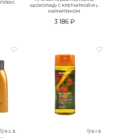
ПЛЕКС
«ШОКОЛАД» С КЛЕТЧАТКОЙ И L-
КАРНИТИНОМ
3 186 ₽
9.2 Б.
6.1 Б.