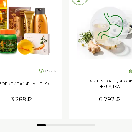
33.6 Б.
ПОДДЕРЖКА ЗДОРОВ
БОР «СИЛА ЖЕНЬШЕНЯ»
ЖЕЛУДКА
3 288 ₽
6 792 ₽