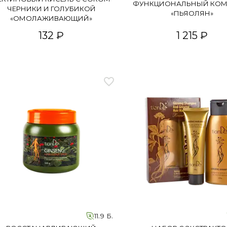
ФУНКЦИОНАЛЬНЫЙ КОМ
ЧЕРНИКИ И ГОЛУБИКОЙ
«ПЬЯОЛЯН»
«ОМОЛАЖИВАЮЩИЙ»
132 ₽
1 215 ₽
11.9 Б.