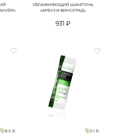
ИЙ
УВЛАЖНЯЮЩИЙ ШАМПУНЬ
АКУЙЯ»
«АРБУЗ И ВИНОГРАД»
931 ₽
8.5 Б.
0.1 Б.