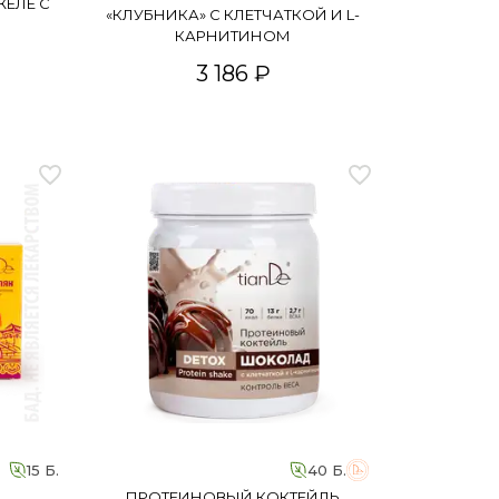
ЕЛЕ С
«КЛУБНИКА» С КЛЕТЧАТКОЙ И L-
КАРНИТИНОМ
3 186 ₽
15 Б.
40 Б.
ПРОТЕИНОВЫЙ КОКТЕЙЛЬ