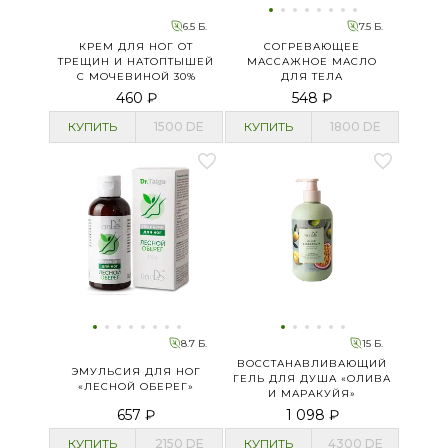
6.5 Б.
7.5 Б.
КРЕМ ДЛЯ НОГ ОТ
СОГРЕВАЮЩЕЕ
ТРЕЩИН И НАТОПТЫШЕЙ
МАССАЖНОЕ МАСЛО
С МОЧЕВИНОЙ 30%
ДЛЯ ТЕЛА
460 ₽
548 ₽
КУПИТЬ
1500
DE
КУПИТЬ
1800
DE
8.7 Б.
15 Б.
ВОССТАНАВЛИВАЮЩИЙ
ЭМУЛЬСИЯ ДЛЯ НОГ
ГЕЛЬ ДЛЯ ДУША «ОЛИВА
«ЛЕСНОЙ ОБЕРЕГ»
И МАРАКУЙЯ»
657 ₽
1 098 ₽
КУПИТЬ
2150
DE
КУПИТЬ
4300
DE