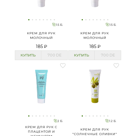
1.5 Б.
1.5 Б.
КРЕМ ДЛЯ РУК
КРЕМ ДЛЯ РУК
МОЛОЧНЫЙ
МОЛОЧНЫЙ
185 ₽
185 ₽
КУПИТЬ
700
DE
КУПИТЬ
700
DE
2 Б.
1.2 Б.
КРЕМ ДЛЯ РУК С
КРЕМ ДЛЯ РУК
ПЛАЦЕНТОЙ И
"СОЛНЕЧНЫЕ ОЛИВКИ"