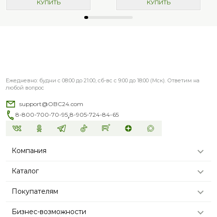
КУПИТЬ
КУПИТЬ
Ежедневно: будни с 08:00 до 21:00, сб-вс с 9:00 до 18:00 (Мск). Ответим на
любой вопрос
support@OBC24.com
,
8-800-700-70-95
8-905-724-84-65
Компания
Каталог
Покупателям
Бизнес-возможности