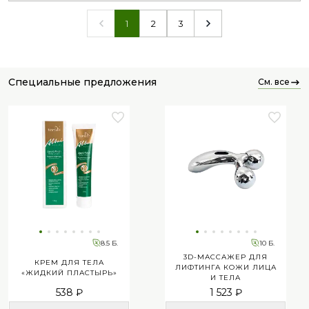
2
3
1
специальные предложения
см. все
8.5 Б.
10 Б.
3D-МАССАЖЕР ДЛЯ
КРЕМ ДЛЯ ТЕЛА
ЛИФТИНГА КОЖИ ЛИЦА
«ЖИДКИЙ ПЛАСТЫРЬ»
И ТЕЛА
538 ₽
1 523 ₽