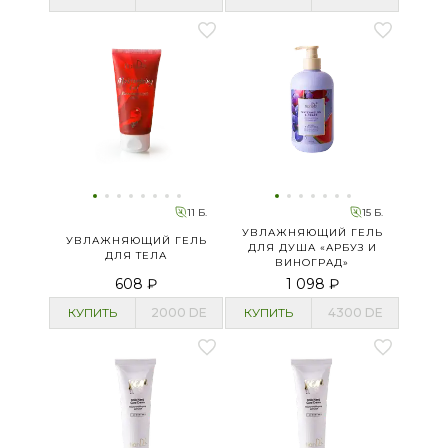
11 Б.
15 Б.
УВЛАЖНЯЮЩИЙ ГЕЛЬ
УВЛАЖНЯЮЩИЙ ГЕЛЬ
ДЛЯ ДУША «АРБУЗ И
ДЛЯ ТЕЛА
ВИНОГРАД»
608 ₽
1 098 ₽
КУПИТЬ
2000
DE
КУПИТЬ
4300
DE