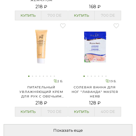
ЖЕМЧУГОМ
218 ₽
168 ₽
КУПИТЬ
700
DE
КУПИТЬ
700
DE
2 Б.
1.9 Б.
ПИТАТЕЛЬНЫЙ
СОЛЕВАЯ ВАННА ДЛЯ
УВЛАЖНЯЮЩИЙ КРЕМ
НОГ "ЛАВАНДА" MASTER
ДЛЯ РУК С ОВЕЧЬИМ
HERB
МОЛОКОМ
218 ₽
128 ₽
КУПИТЬ
700
DE
КУПИТЬ
400
DE
Показать еще