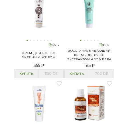
4.5 Б.
1.5 Б.
ВОССТАНАВЛИВАЮЩИЙ
КРЕМ ДЛЯ НОГ СО
КРЕМ ДЛЯ РУК С
ЗМЕИНЫМ ЖИРОМ
ЭКСТРАКТОМ АЛОЭ ВЕРА
355 ₽
185 ₽
КУПИТЬ
1150
DE
КУПИТЬ
700
DE