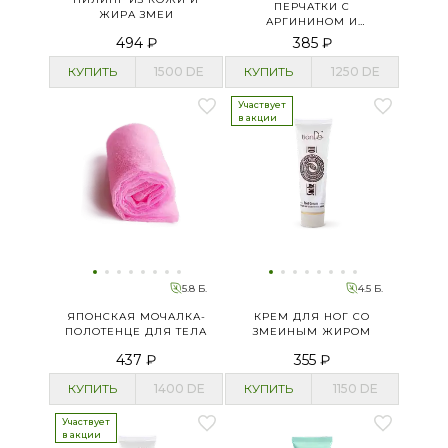
ПЕРЧАТКИ С
ЖИРА ЗМЕИ
АРГИНИНОМ И
ВИТАМИНОМ В3
494 ₽
385 ₽
КУПИТЬ
1500
DE
КУПИТЬ
1250
DE
Участвует
в акции
5.8 Б.
4.5 Б.
ЯПОНСКАЯ МОЧАЛКА-
КРЕМ ДЛЯ НОГ СО
ПОЛОТЕНЦЕ ДЛЯ ТЕЛА
ЗМЕИНЫМ ЖИРОМ
437 ₽
355 ₽
КУПИТЬ
1400
DE
КУПИТЬ
1150
DE
Участвует
в акции