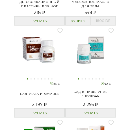
ДЕТОКСИКАЦИОННЫЙ
МАССАЖНОЕ МАСЛО
ПЛАСТЫРЬ ДЛЯ НОГ
ДЛЯ ТЕЛА
218 ₽
548 ₽
КУПИТЬ
КУПИТЬ
1800
DE
36 Б.
40 Б.
БАД К ПИЩЕ VITAL
БАД «ЧАГА И МУМИЕ»
FUCOIDAN
2 197 ₽
3 295 ₽
КУПИТЬ
КУПИТЬ