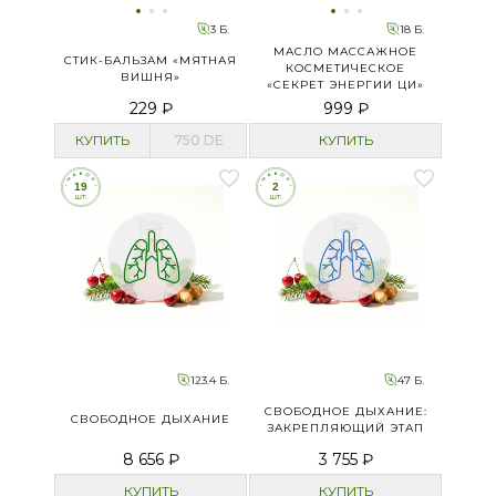
3 Б.
18 Б.
МАСЛО МАССАЖНОЕ
СТИК-БАЛЬЗАМ «МЯТНАЯ
КОСМЕТИЧЕСКОЕ
ВИШНЯ»
«СЕКРЕТ ЭНЕРГИИ ЦИ»
229 ₽
999 ₽
КУПИТЬ
750
DE
КУПИТЬ
123.4 Б.
47 Б.
СВОБОДНОЕ ДЫХАНИЕ:
СВОБОДНОЕ ДЫХАНИЕ
ЗАКРЕПЛЯЮЩИЙ ЭТАП
8 656 ₽
3 755 ₽
КУПИТЬ
КУПИТЬ