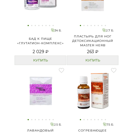
34 Б.
2.7 Б.
ПЛАСТЫРЬ ДЛЯ НОГ
БАД К ПИЩЕ
ДЕТОКСИКАЦИОННЫЙ
«ГЛУТАТИОН-КОМПЛЕКС»
MASTER HERB
2 029 ₽
263 ₽
КУПИТЬ
КУПИТЬ
2.5 Б.
7.5 Б.
ЛАВАНДОВЫЙ
СОГРЕВАЮЩЕЕ