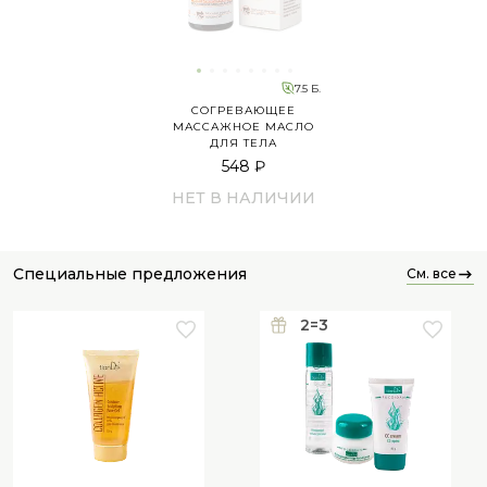
7.5 Б.
СОГРЕВАЮЩЕЕ
МАССАЖНОЕ МАСЛО
ДЛЯ ТЕЛА
548 ₽
НЕТ В НАЛИЧИИ
специальные предложения
см. все
2=3