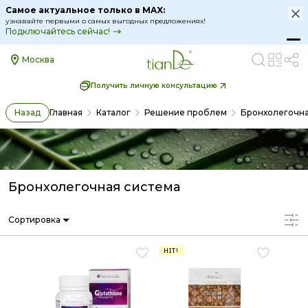
Самое актуальное только в MAX:
узнавайте первыми о самых выгодных предложениях!
Подключайтесь сейчас!
Москва
Получить личную консультацию
Назад
Главная
Каталог
Решение проблем
Бронхолегочна
Бронхолегочная система
Сортировка
HIT!