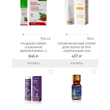
12.4 Б.
6 Б.
ГРУДНОЙ СИРОП
ГИГИЕНИЧЕСКИЙ СПРЕЙ
«СЕЗОННАЯ
ДЛЯ ПОЛОСТИ РТА
ФИТОТЕРАПИЯ» С
«КЛЕТОЧНЫЙ СОК
ХВОЙНЫМ
ПИХТЫ И ПРОПОЛИС»
845 ₽
437 ₽
ХЛОРОФИЛЛОМ
КУПИТЬ
КУПИТЬ