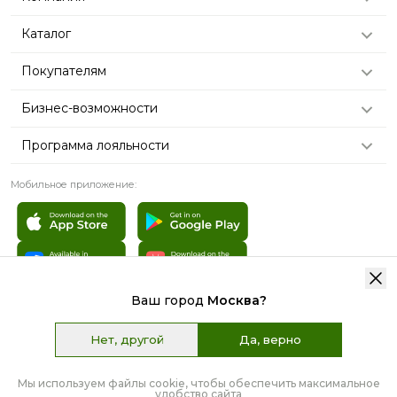
Каталог
Покупателям
Бизнес-возможности
Программа лояльности
Мобильное приложение:
Ваш город
Москва
?
© 2007 - 2026 «TianDe». Все права защищены | Графические
материалы:
Freepik.com
Нет, другой
Да, верно
Пользовательское соглашение
Карта сайта
Мы используем файлы cookie, чтобы обеспечить максимальное
удобство сайта