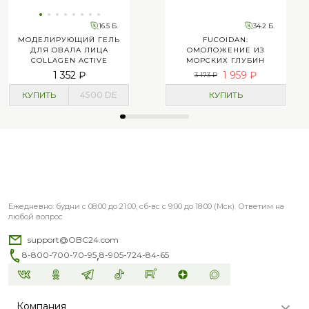
16.5 Б.
34.2 Б.
МОДЕЛИРУЮЩИЙ ГЕЛЬ
FUCOIDAN:
ДЛЯ ОВАЛА ЛИЦА
ОМОЛОЖЕНИЕ ИЗ
COLLAGEN ACTIVE
МОРСКИХ ГЛУБИН
1 352 ₽
1 959 ₽
3 173 ₽
КУПИТЬ
4500
DE
КУПИТЬ
Ежедневно: будни с 08:00 до 21:00, сб-вс с 9:00 до 18:00 (Мск). Ответим на
любой вопрос
support@OBC24.com
,
8-800-700-70-95
8-905-724-84-65
Компания