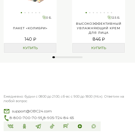
0 Б.
12.5 Б.
ВЫСОКОЭФФЕКТИВНЫЙ
ПАКЕТ «КОЛИБРИ»
УВЛАЖНЯЮЩИЙ КРЕМ
ДЛЯ ЛИЦА
140 ₽
846 ₽
КУПИТЬ
КУПИТЬ
Ежедневно: будни с 08:00 до 21:00, сб-вс с 9:00 до 18:00 (Мск). Ответим на
любой вопрос
support@OBC24.com
,
8-800-700-70-95
8-905-724-84-65