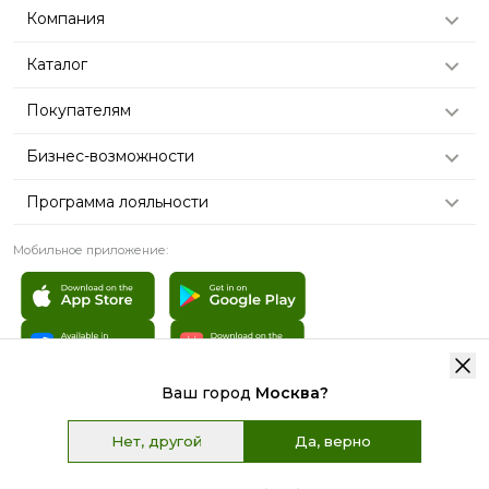
Компания
Каталог
Покупателям
Бизнес-возможности
Программа лояльности
Мобильное приложение:
Ваш город
Москва
?
© 2007 - 2026 «TianDe». Все права защищены | Графические
материалы:
Freepik.com
Нет, другой
Да, верно
Пользовательское соглашение
Карта сайта