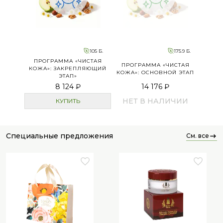
105 Б.
175.9 Б.
ПРОГРАММА «ЧИСТАЯ
ПРОГРАММА «ЧИСТАЯ
КОЖА»: ЗАКРЕПЛЯЮЩИЙ
КОЖА»: ОСНОВНОЙ ЭТАП
ЭТАП»
8 124 ₽
14 176 ₽
НЕТ В НАЛИЧИИ
КУПИТЬ
специальные предложения
см. все